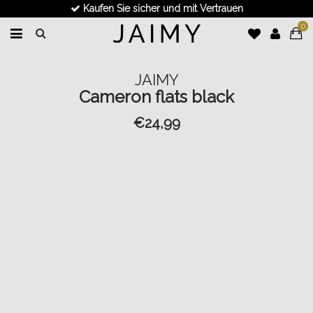
Kaufen Sie sicher und mit Vertrauen
0
JAIMY
Cameron flats black
€24,99