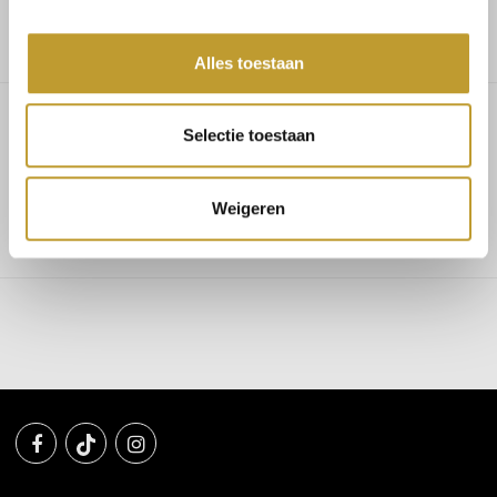
Alles toestaan
Selectie toestaan
Cameron flats black
Weigeren