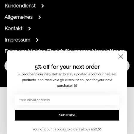
Kundendienst
Allgemeines
Kontakt
Impressum
Folge uns
Melden Sie sich für unseren Newsletter an
Melde dich an
5% off for your next order
Subscribe to our newsletter to stay updated about our newest
products, and receive a 5% discount coupon for your next
purchase! 😀
© 2026
Subscribe
Your discount applies to orders above €50,00