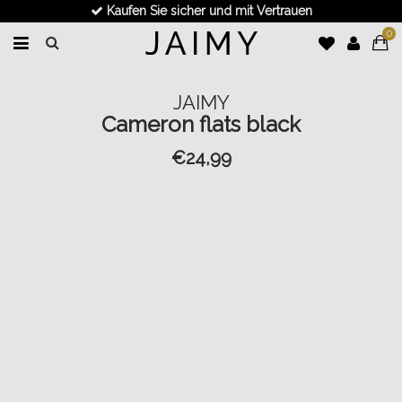
Kaufen Sie sicher und mit Vertrauen
0
JAIMY
Cameron flats black
€24,99