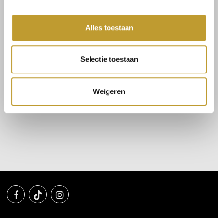
Alles toestaan
Selectie toestaan
Cameron flats black
Weigeren