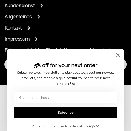
Kundendienst
Allgemeines
Kontakt
Impressum
Folge uns
Melden Sie sich für unseren Newsletter an
Melde dich an
5% off for your next order
Subscribe to our newsletter to stay updated about our newest
products, and receive a 5% discount coupon for your next
purchase! 😀
© 2026
Subscribe
Your discount applies to orders above €50,00