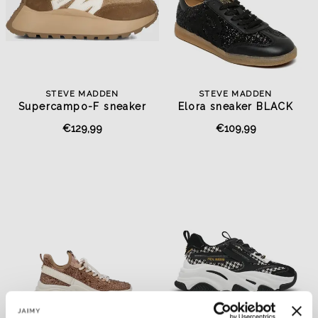
STEVE MADDEN
STEVE MADDEN
Supercampo-F sneaker
Elora sneaker BLACK
chestnut
GLITTER
€129,99
€109,99