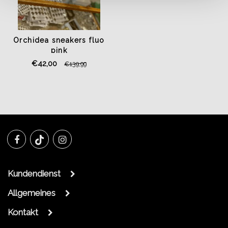
Orchidea sneakers fluo
pink
€42,00
€139,99
Kundendienst
Allgemeines
Kontakt