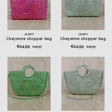
JAIMY
JAIMY
Cheyenne shopper bag
Cheyenne shopper bag
fuchsia
mint
€24,99
€24,99
€49,99
€49,99