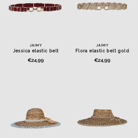
JAIMY
JAIMY
Jessica elastic belt
Flora elastic belt gold
bordeaux
€24,99
€24,99