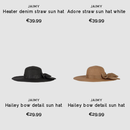
JAIMY
JAIMY
Heater denim straw sun hat
Adore straw sun hat white
€39,99
€39,99
JAIMY
JAIMY
Hailey bow detail sun hat
Hailey bow detail sun hat
black
camel
€29,99
€29,99