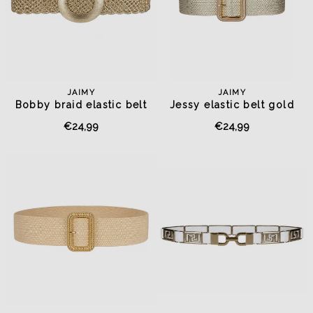
JAIMY
JAIMY
Bobby braid elastic belt
Jessy elastic belt gold
gold
€24,99
€24,99