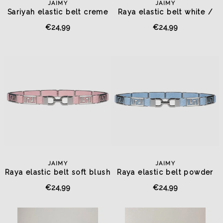
JAIMY
JAIMY
Sariyah elastic belt creme
Raya elastic belt white /
gold
€24,99
€24,99
JAIMY
JAIMY
Raya elastic belt soft blush
Raya elastic belt powder
blue
€24,99
€24,99