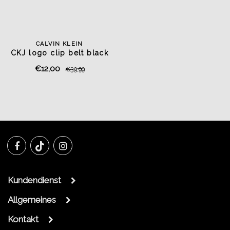
CALVIN KLEIN
CKJ logo clip belt black
yellow
€12,00
€39,99
Kundendienst
Allgemeines
Kontakt