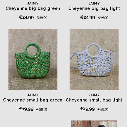
JAIMY
JAIMY
Cheyenne big bag green
Cheyenne big bag light
green
€24,99
€24,99
€49,99
€49,99
JAIMY
JAIMY
Cheyenne small bag green
Cheyenne small bag light
blue
€19,99
€19,99
€39,99
€39,99