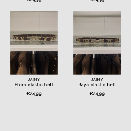
JAIMY
JAIMY
Flora elastic belt
Raya elastic belt
chocolate/gold
chocolate/gold
€24,99
€24,99