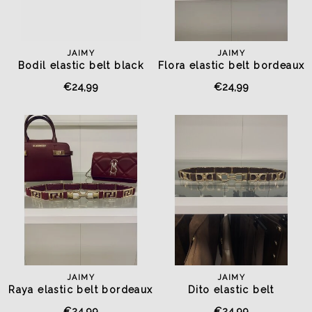
JAIMY
JAIMY
Bodil elastic belt black
Flora elastic belt bordeaux
€24,99
€24,99
JAIMY
JAIMY
Raya elastic belt bordeaux
Dito elastic belt
chocolate/gold
€24,99
€24,99