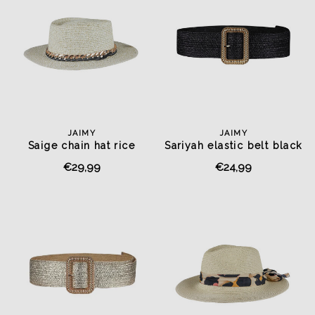
JAIMY
JAIMY
Saige chain hat rice
Sariyah elastic belt black
€29,99
€24,99