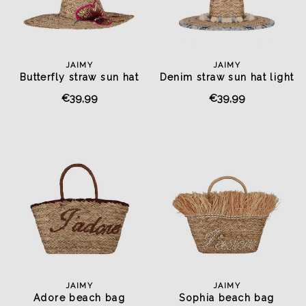
JAIMY
JAIMY
Butterfly straw sun hat
Denim straw sun hat light
blue
€39,99
€39,99
JAIMY
JAIMY
Adore beach bag
Sophia beach bag