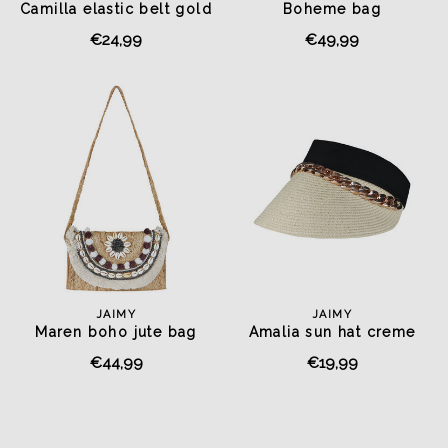
Camilla elastic belt gold
Boheme bag
€24,99
€49,99
JAIMY
JAIMY
Maren boho jute bag
Amalia sun hat creme
€44,99
€19,99