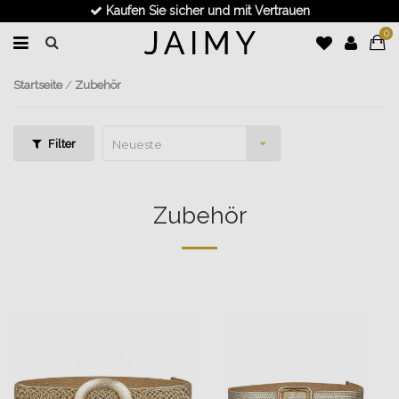
Schnelle Lieferung
0
Startseite
/
Zubehör
Filter
Neueste
Produkte
Zubehör