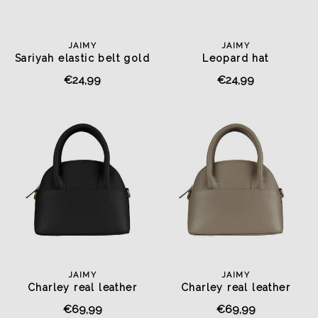
JAIMY
JAIMY
Sariyah elastic belt gold
Leopard hat
€24,99
€24,99
JAIMY
JAIMY
Charley real leather
Charley real leather
handbag black
handbag taupe
€69,99
€69,99