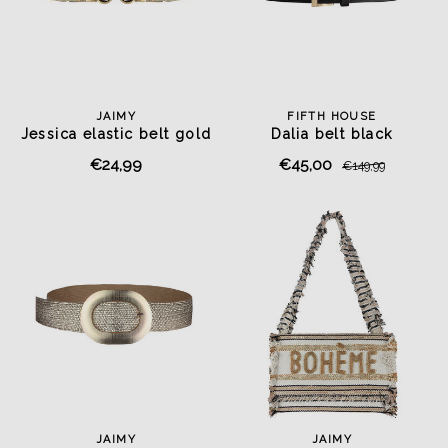
JAIMY
FIFTH HOUSE
Jessica elastic belt gold
Dalia belt black
€24,99
€45,00
€149,99
JAIMY
JAIMY