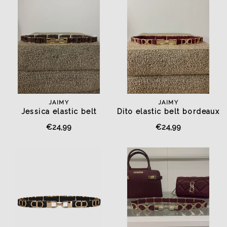
JAIMY
JAIMY
Jessica elastic belt
Dito elastic belt bordeaux
chocolate
€24,99
€24,99