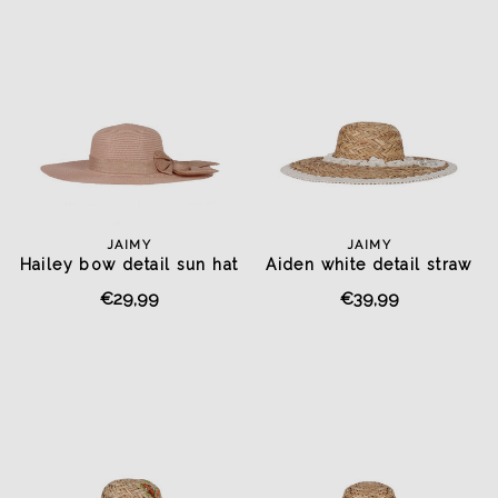
JAIMY
JAIMY
Hailey bow detail sun hat
Aiden white detail straw
pink
sun hat
€29,99
€39,99