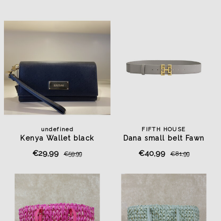
undefined
FIFTH HOUSE
Kenya Wallet black
Dana small belt Fawn
€29,99
€40,99
€59,99
€81,99