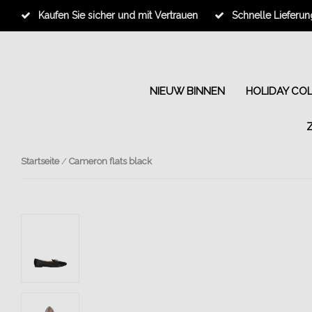
Kaufen Sie sicher und mit Vertrauen
Schnelle Lieferun
NIEUW BINNEN
HOLIDAY CO
Startseite
/
Cameron flats black