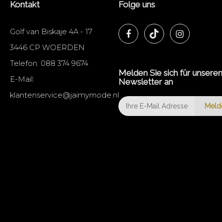
Kontakt
Folge uns
Golf van Biskaje 4A - 17
3446 CP WOERDEN
Telefon:
088 374 9674
Melden Sie sich für unsere
E-Mail:
Newsletter an
klantenservice@jaimymode.nl
Meld