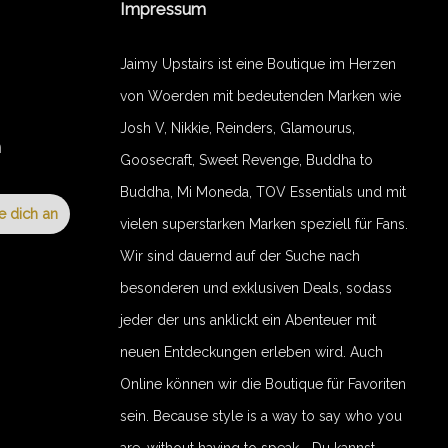
Impressum
Jaimy Upstairs ist eine Boutique im Herzen
von Woerden mit bedeutenden Marken wie
Josh V, Nikkie, Reinders, Glamourus,
n
Goosecraft, Sweet Revenge, Buddha to
Buddha, Mi Moneda, TOV Essentials und mit
e dich an
vielen superstarken Marken speziell für Fans.
Wir sind dauernd auf der Suche nach
besonderen und exklusiven Deals, sodass
jeder der uns anklickt ein Abenteuer mit
neuen Entdeckungen erleben wird. Auch
Online können wir die Boutique für Favoriten
sein. Because style is a way to say who you