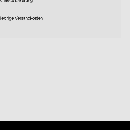
chnelle Lieferung
iedrige Versandkosten