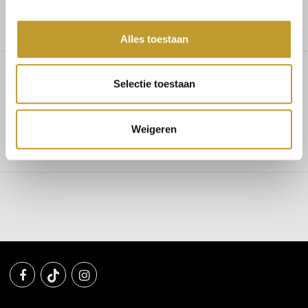
Alles toestaan
Selectie toestaan
Cameron flats black
Weigeren