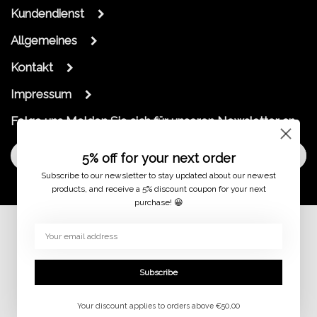
Kundendienst
Allgemeines
Kontakt
Impressum
Folge uns
Melden Sie sich für unseren Newsletter an
Melde dich an
5% off for your next order
Subscribe to our newsletter to stay updated about our newest
products, and receive a 5% discount coupon for your next
purchase! 😀
© 2026
Subscribe
Your discount applies to orders above €50,00