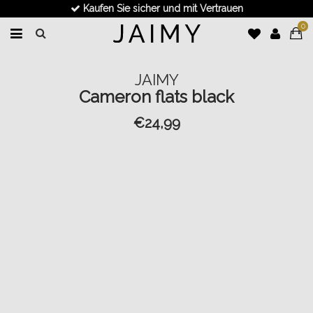
Kaufen Sie sicher und mit Vertrauen
0
JAIMY
Cameron flats black
€24,99