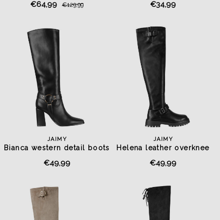
€64,99
€34,99
€129,99
JAIMY
JAIMY
Bianca western detail boots
Helena leather overknee
boots black
€49,99
€49,99