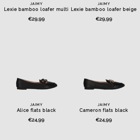
JAIMY
JAIMY
Lexie bamboo loafer multi
Lexie bamboo loafer beige
€29,99
€29,99
JAIMY
JAIMY
Alice flats black
Cameron flats black
€24,99
€24,99