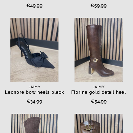
chocolate
black
€49,99
€59,99
JAIMY
JAIMY
Leonore bow heels black
Florine gold detail heel
boots brown
€34,99
€54,99