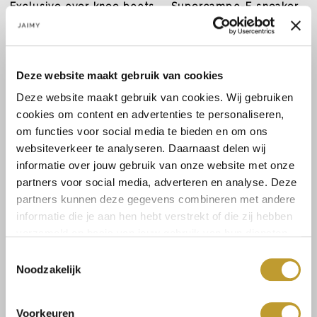
Exclusive over knee boots
Supercampo-F sneaker
chocolate
chestnut
€59,99
€129,99
Deze website maakt gebruik van cookies
Deze website maakt gebruik van cookies. Wij gebruiken
cookies om content en advertenties te personaliseren,
om functies voor social media te bieden en om ons
websiteverkeer te analyseren. Daarnaast delen wij
informatie over jouw gebruik van onze website met onze
partners voor social media, adverteren en analyse. Deze
partners kunnen deze gegevens combineren met andere
informatie die je aan hen hebt verstrekt of die zij hebben
STEVE MADDEN
STEVE MADDEN
verzameld op basis van jouw gebruik van hun diensten.
Hurst bootie black
Elora sneaker BLACK
GLITTER
Toestemmingsselectie
€99,99
€109,99
Noodzakelijk
Voorkeuren