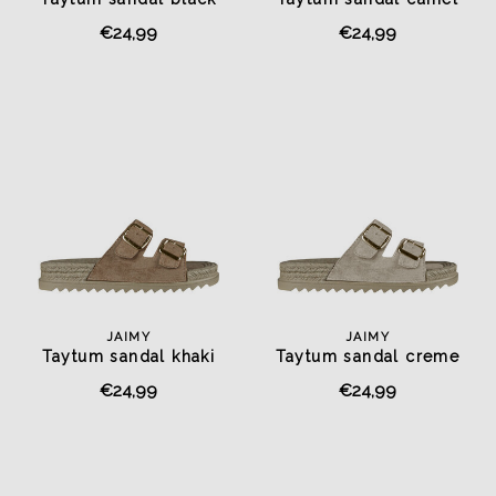
€24,99
€24,99
JAIMY
JAIMY
Taytum sandal khaki
Taytum sandal creme
€24,99
€24,99