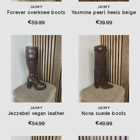
JAIMY
JAIMY
Forever overknee boots
Yasmine pearl heels beige
chocolate
€59,99
€39,99
JAIMY
JAIMY
Jezzebel vegan leather
Nona suede boots
boots chocolate
chocolate
€54,99
€49,99