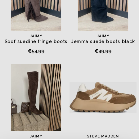
JAIMY
JAIMY
Soof suedine fringe boots
Jemma suede boots black
brown
€54,99
€49,99
JAIMY
STEVE MADDEN