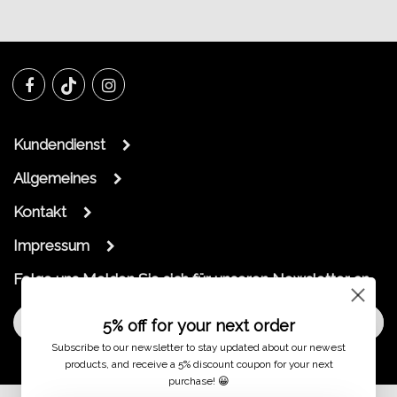
Kundendienst
Allgemeines
Kontakt
Impressum
Folge uns
Melden Sie sich für unseren Newsletter an
Melde dich an
5% off for your next order
Subscribe to our newsletter to stay updated about our newest
products, and receive a 5% discount coupon for your next
purchase! 😀