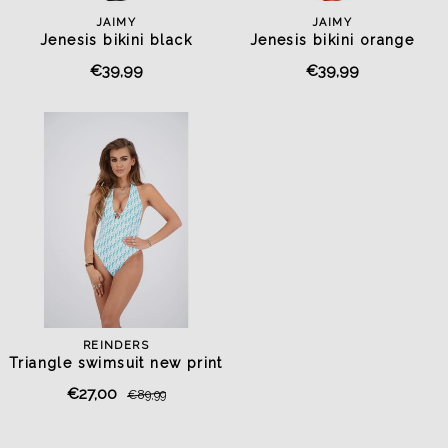
JAIMY
JAIMY
Jenesis bikini black
Jenesis bikini orange
€39,99
€39,99
REINDERS
Triangle swimsuit new print
all over blue
€27,00
€89,99