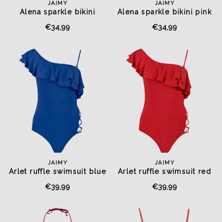
JAIMY
JAIMY
Alena sparkle bikini
Alena sparkle bikini pink
magenta
€34,99
€34,99
JAIMY
JAIMY
Arlet ruffle swimsuit blue
Arlet ruffle swimsuit red
€39,99
€39,99