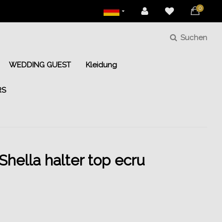
0
Suchen
WEDDING GUEST
Kleidung
RS
Shella halter top ecru