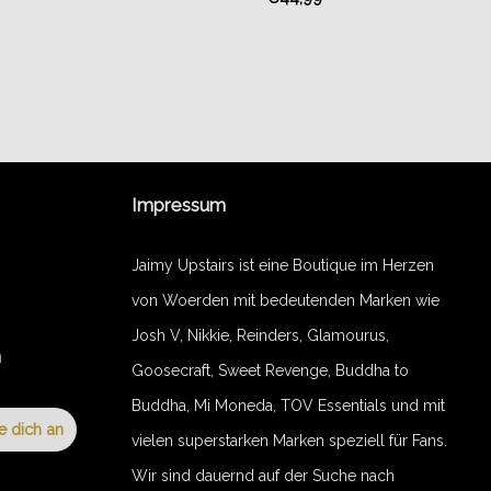
Impressum
Jaimy Upstairs ist eine Boutique im Herzen
von Woerden mit bedeutenden Marken wie
Josh V, Nikkie, Reinders, Glamourus,
n
Goosecraft, Sweet Revenge, Buddha to
Buddha, Mi Moneda, TOV Essentials und mit
e dich an
vielen superstarken Marken speziell für Fans.
Wir sind dauernd auf der Suche nach