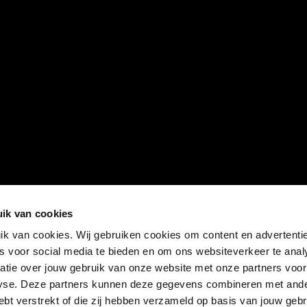
ik van cookies
k van cookies. Wij gebruiken cookies om content en advertentie
es voor social media te bieden en om ons websiteverkeer te anal
atie over jouw gebruik van onze website met onze partners voor
lyse. Deze partners kunnen deze gegevens combineren met and
hebt verstrekt of die zij hebben verzameld op basis van jouw geb