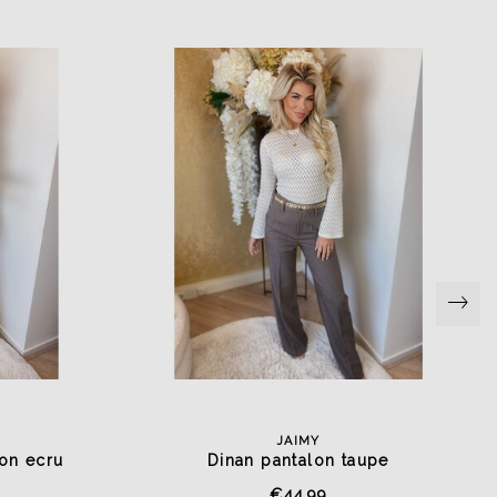
JAIMY
lon ecru
Dinan pantalon taupe
€44,99