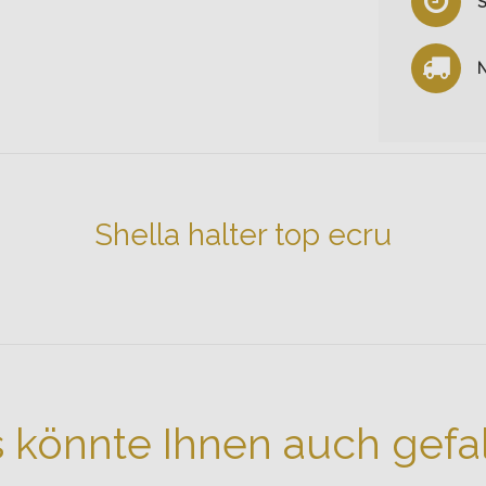
S
N
Shella halter top ecru
 könnte Ihnen auch gefa