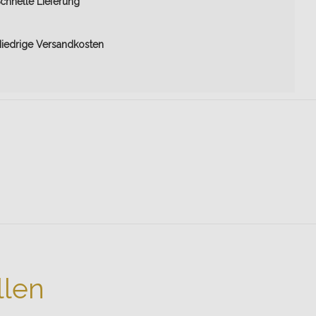
chnelle Lieferung
iedrige Versandkosten
llen