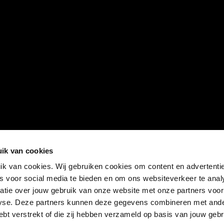
ik van cookies
k van cookies. Wij gebruiken cookies om content en advertentie
es voor social media te bieden en om ons websiteverkeer te anal
atie over jouw gebruik van onze website met onze partners voor
lyse. Deze partners kunnen deze gegevens combineren met and
hebt verstrekt of die zij hebben verzameld op basis van jouw geb