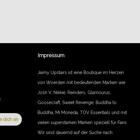
Impressum
Jaimy Upstairs ist eine Boutique im Herzen
von Woerden mit bedeutenden Marken wie
Josh V, Nikkie, Reinders, Glamourus,
n
Goosecraft, Sweet Revenge, Buddha to
Buddha, Mi Moneda, TOV Essentials und mit
e dich an
vielen superstarken Marken speziell für Fans.
Wir sind dauernd auf der Suche nach