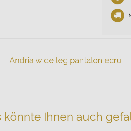
N
Andria wide leg pantalon ecru
 könnte Ihnen auch gefa