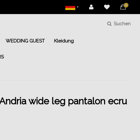
0
Suchen
WEDDING GUEST
Kleidung
RS
Andria wide leg pantalon ecru