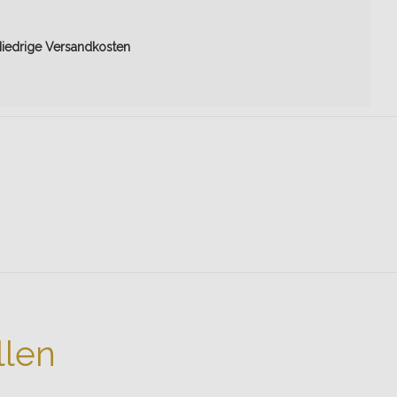
iedrige Versandkosten
llen