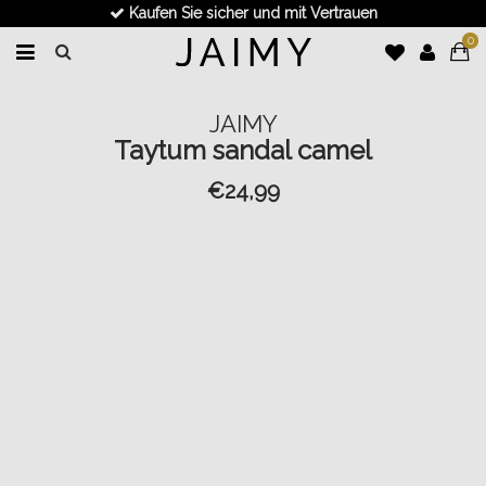
Kaufen Sie sicher und mit Vertrauen
0
JAIMY
Taytum sandal camel
€24,99