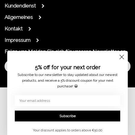
Kundendienst
Allgemeines
Kontakt
Impressum
Folge uns
Melden Sie sich für unseren Newsletter an
Melde dich an
5% off for your next order
Subscribe to our newsletter to stay updated about our newest
products, and receive a 5% discount coupon for your next
purchase! 😀
© 2026
Subscribe
Your discount applies to orders above €50,00