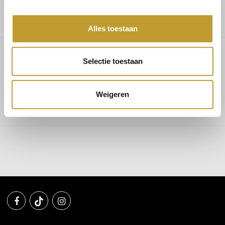
Alles toestaan
Selectie toestaan
Taytum sandal camel
Weigeren