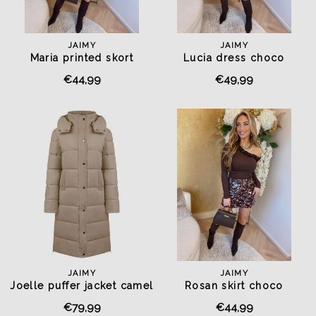
JAIMY
JAIMY
Maria printed skort
Lucia dress choco
€44,99
€49,99
JAIMY
JAIMY
Joelle puffer jacket camel
Rosan skirt choco
€79,99
€44,99