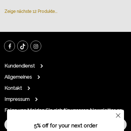
Zeige nächste
12
Produkte...
Kundendienst
Allgemeines
Kontakt
Impressum
Folge uns
Melden Sie sich für unseren Newsletter an
Melde dich an
5% off for your next order