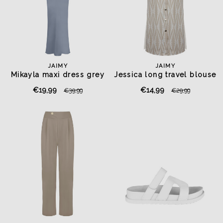
JAIMY
JAIMY
Mikayla maxi dress grey
Jessica long travel blouse
beige
€19,99
€14,99
€39,99
€29,99