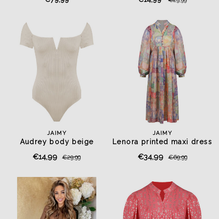
JAIMY
JAIMY
Audrey body beige
Lenora printed maxi dress
€14,99
€34,99
€29,99
€69,99