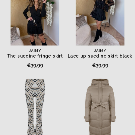
JAIMY
JAIMY
The suedine fringe skirt
Lace up suedine skirt black
black
€39,99
€39,99