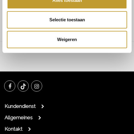
Alles toestaan
Gena heels buff gold leather
Selectie toestaan
Weigeren
Kundendienst
Allgemeines
Kontakt