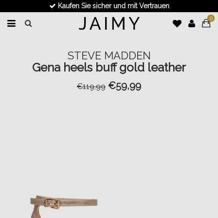
Kaufen Sie sicher und mit Vertrauen
0
STEVE MADDEN
Gena heels buff gold leather
€59,99
€119,99