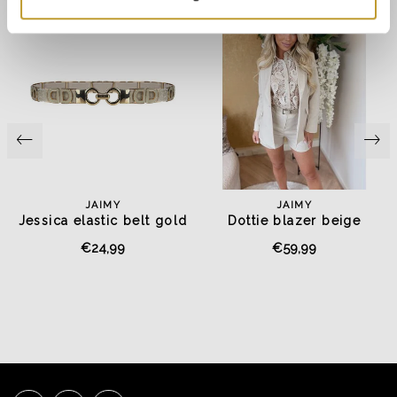
JAIMY
JAIMY
Jessica elastic belt gold
Dottie blazer beige
€24,99
€59,99