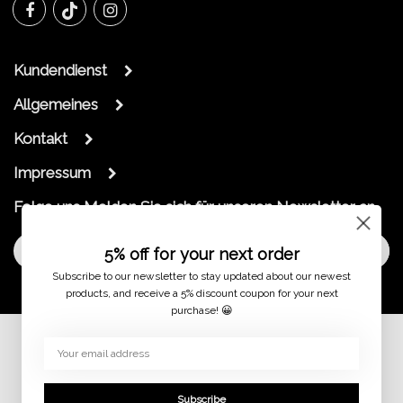
Kundendienst
Allgemeines
Kontakt
Impressum
Folge uns
Melden Sie sich für unseren Newsletter an
Melde dich an
5% off for your next order
Subscribe to our newsletter to stay updated about our newest
products, and receive a 5% discount coupon for your next
purchase! 😀
© 2026
Subscribe