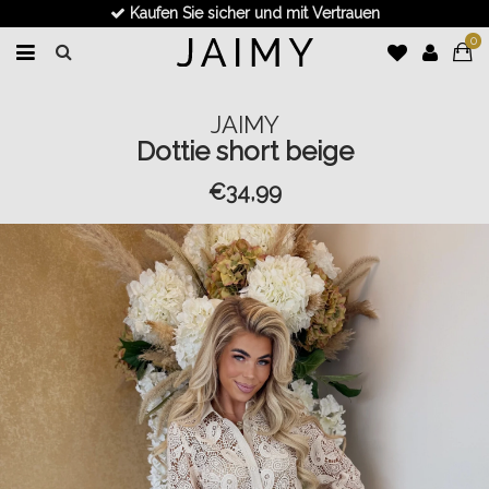
Kaufen Sie sicher und mit Vertrauen
0
JAIMY
Dottie short beige
€34,99