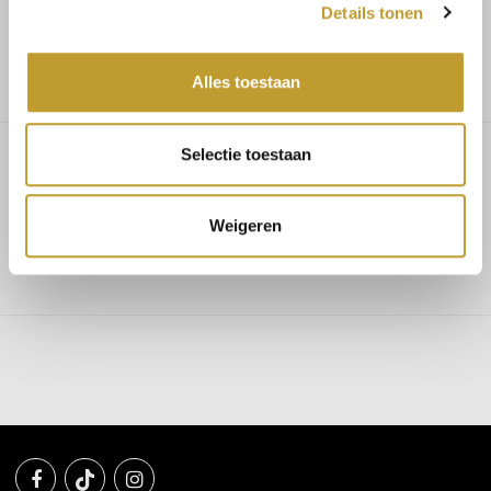
Details tonen
Niedrige Versandkosten
Alles toestaan
Selectie toestaan
Dottie gilet sage green
Weigeren