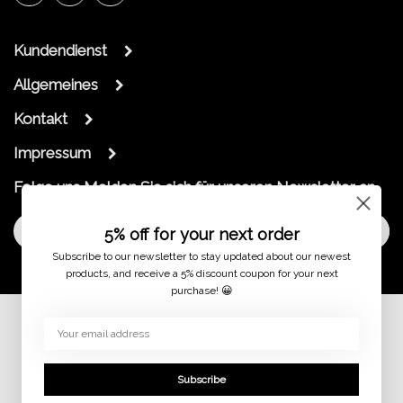
Kundendienst
Allgemeines
Kontakt
Impressum
Folge uns
Melden Sie sich für unseren Newsletter an
Melde dich an
5% off for your next order
Subscribe to our newsletter to stay updated about our newest
products, and receive a 5% discount coupon for your next
purchase! 😀
© 2026
Subscribe