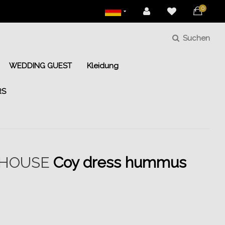
0
Suchen
WEDDING GUEST
Kleidung
RS
 HOUSE
Coy dress hummus