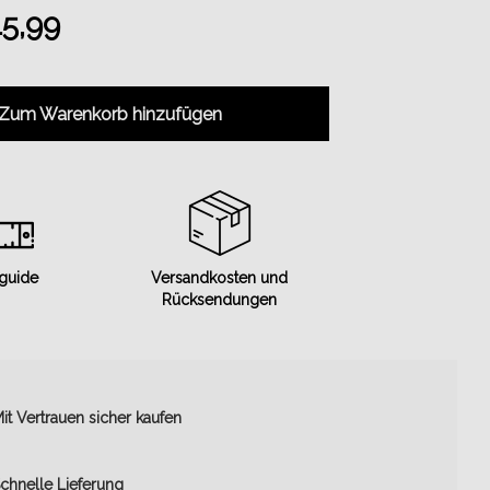
5,99
Zum Warenkorb hinzufügen
 guide
Versandkosten und
Rücksendungen
it Vertrauen sicher kaufen
chnelle Lieferung