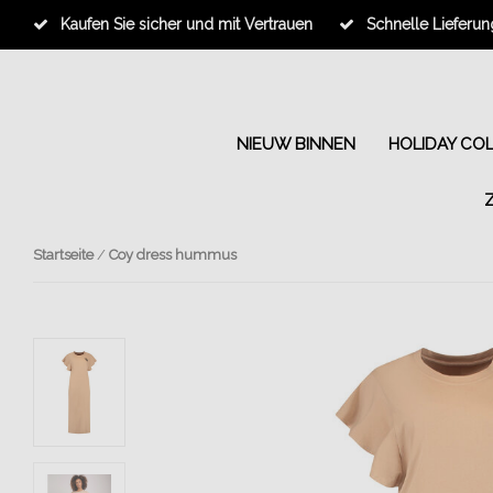
Kaufen Sie sicher und mit Vertrauen
Schnelle Lieferun
NIEUW BINNEN
HOLIDAY CO
Startseite
/
Coy dress hummus