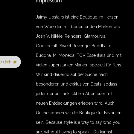
Impressum
Jaimy Upstairs ist eine Boutique im Herzen
von Woerden mit bedeutenden Marken wie
Josh V, Nikkie, Reinders, Glamourus,
n
Goosecraft, Sweet Revenge, Buddha to
Buddha, Mi Moneda, TOV Essentials und mit
e dich an
vielen superstarken Marken speziell für Fans.
Wir sind dauernd auf der Suche nach
besonderen und exklusiven Deals, sodass
jeder der uns anklickt ein Abenteuer mit
neuen Entdeckungen erleben wird. Auch
Online können wir die Boutique für Favoriten
sein. Because style is a way to say who you
are, without having to speak... Du kannst