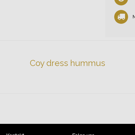
N
Coy dress hummus