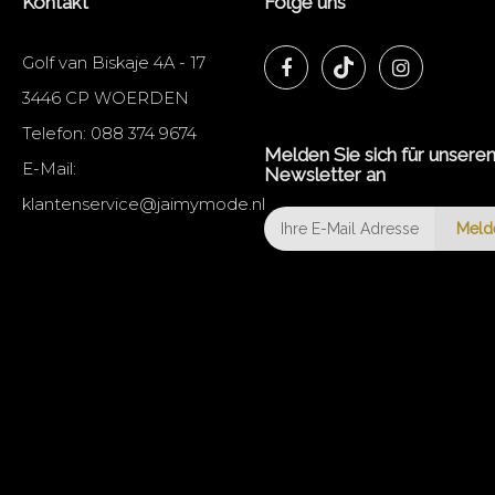
Kontakt
Folge uns
Golf van Biskaje 4A - 17
3446 CP WOERDEN
Telefon:
088 374 9674
Melden Sie sich für unsere
E-Mail:
Newsletter an
klantenservice@jaimymode.nl
Meld