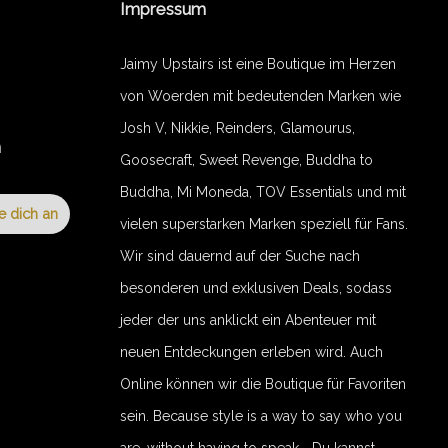
Impressum
Jaimy Upstairs ist eine Boutique im Herzen
von Woerden mit bedeutenden Marken wie
Josh V, Nikkie, Reinders, Glamourus,
n
Goosecraft, Sweet Revenge, Buddha to
Buddha, Mi Moneda, TOV Essentials und mit
e dich an
vielen superstarken Marken speziell für Fans.
Wir sind dauernd auf der Suche nach
besonderen und exklusiven Deals, sodass
jeder der uns anklickt ein Abenteuer mit
neuen Entdeckungen erleben wird. Auch
Online können wir die Boutique für Favoriten
sein. Because style is a way to say who you