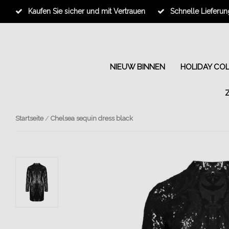
Kaufen Sie sicher und mit Vertrauen
Schnelle Lieferun
NIEUW BINNEN
HOLIDAY CO
Startseite
/
Chelsea sequin dress black