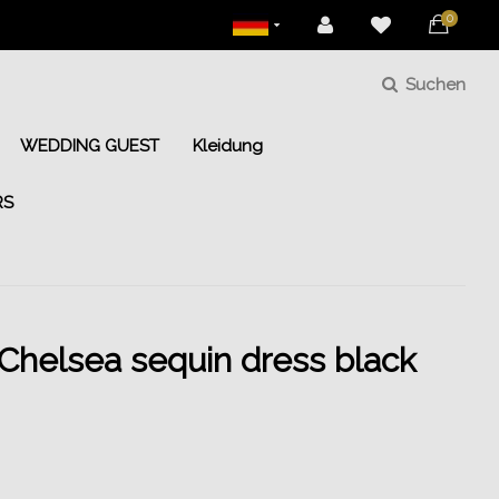
0
Suchen
WEDDING GUEST
Kleidung
RS
Chelsea sequin dress black