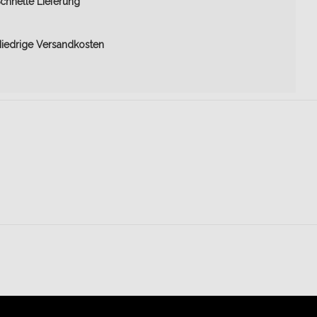
chnelle Lieferung
iedrige Versandkosten