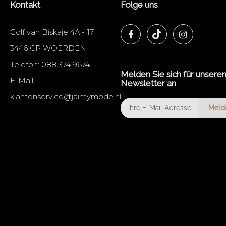
Kontakt
Folge uns
Golf van Biskaje 4A - 17
3446 CP WOERDEN
Telefon:
088 374 9674
Melden Sie sich für unsere
E-Mail:
Newsletter an
klantenservice@jaimymode.nl
Meld