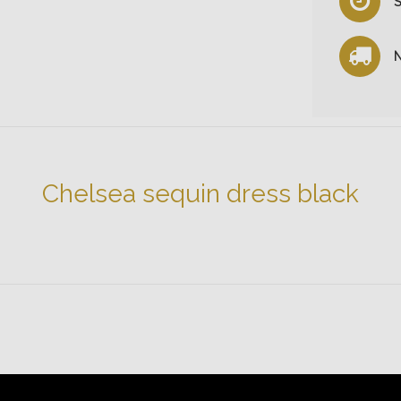
S
N
Chelsea sequin dress black