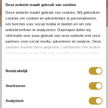
Deze website maakt gebruik van cookies
Deze website maakt gebruik van cookies. Wij gebruiken
cookies om content en advertenties te personaliseren,
om functies voor social media te bieden en om ons
websiteverkeer te analyseren. Daarnaast delen wij
informatie over jouw gebruik van onze website met onze
Größe:
partners voor social media, adverteren en analyse. Deze
S
L
partners kunnen deze gegevens combineren met andere
informatie die je aan hen hebt verstrekt of die zij hebben
verzameld op basis van jouw gebruik van hun diensten.
Toestemmingsselectie
Select a size
Noodzakelijk
Voorkeuren
Analytisch
Size guide
Versandkosten und