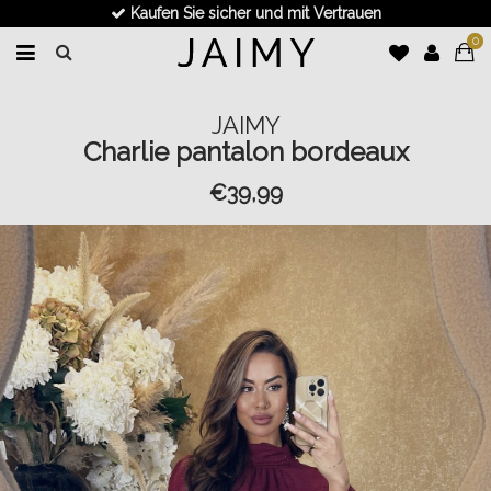
Kaufen Sie sicher und mit Vertrauen
0
JAIMY
Charlie pantalon bordeaux
€39,99