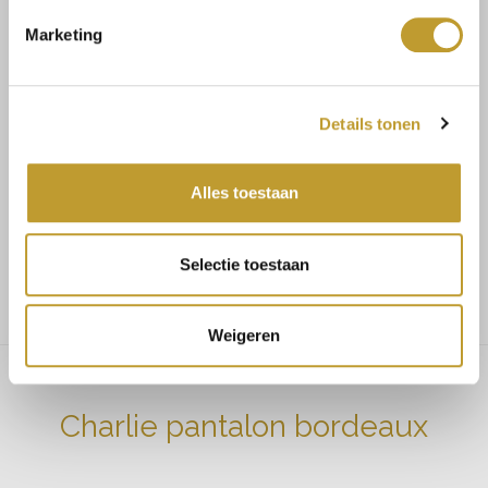
Rücksendungen
Marketing
Details tonen
Mit Vertrauen sicher kaufen
Alles toestaan
Schnelle Lieferung
Niedrige Versandkosten
Selectie toestaan
Weigeren
Charlie pantalon bordeaux