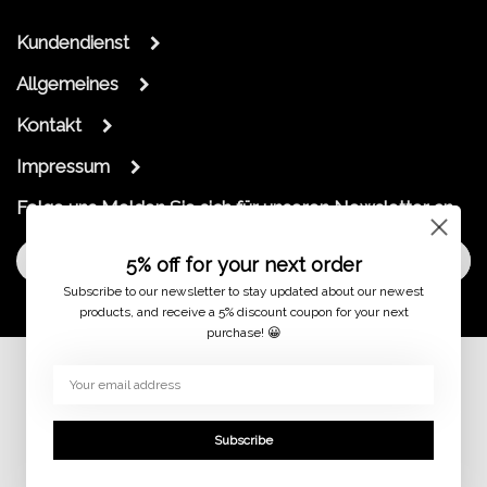
Kundendienst
Allgemeines
Kontakt
Impressum
Folge uns
Melden Sie sich für unseren Newsletter an
Melde dich an
5% off for your next order
Subscribe to our newsletter to stay updated about our newest
products, and receive a 5% discount coupon for your next
purchase! 😀
© 2026
Subscribe