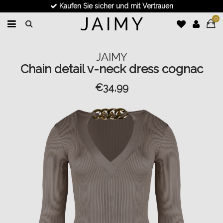
Kaufen Sie sicher und mit Vertrauen
0
JAIMY
Chain detail v-neck dress cognac
€34,99