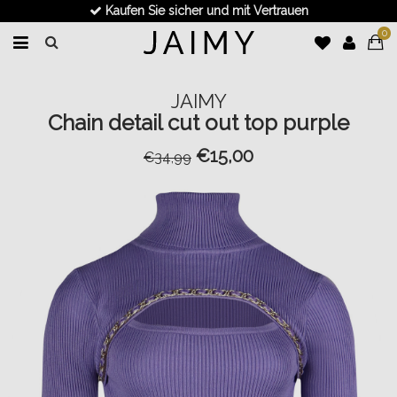
Kaufen Sie sicher und mit Vertrauen
0
JAIMY
Chain detail cut out top purple
€15,00
€34,99