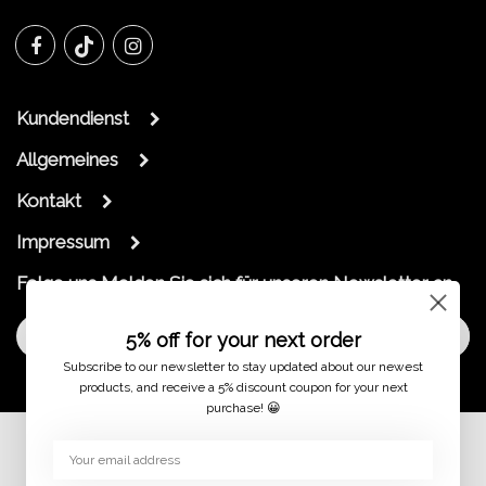
Kundendienst
Allgemeines
Kontakt
Impressum
Folge uns
Melden Sie sich für unseren Newsletter an
Melde dich an
5% off for your next order
Subscribe to our newsletter to stay updated about our newest
products, and receive a 5% discount coupon for your next
purchase! 😀
© 2026