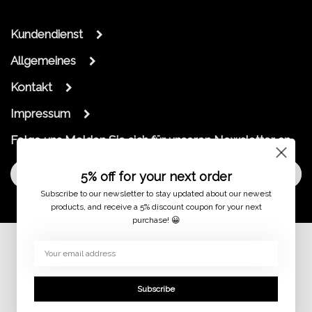
Kundendienst
Allgemeines
Kontakt
Impressum
Folge uns
Melden Sie sich für unseren Newsletter an
Melde dich an
5% off for your next order
Subscribe to our newsletter to stay updated about our newest
products, and receive a 5% discount coupon for your next
purchase! 😀
© 2026
Subscribe