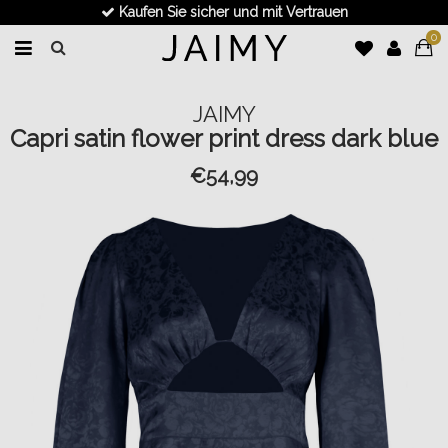
Kaufen Sie sicher und mit Vertrauen
0
JAIMY
Capri satin flower print dress dark blue
€54,99