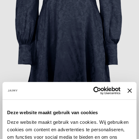
Deze website maakt gebruik van cookies
Größe:
Deze website maakt gebruik van cookies. Wij gebruiken
S
M
L
cookies om content en advertenties te personaliseren,
om functies voor social media te bieden en om ons