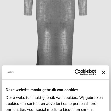
Deze website maakt gebruik van cookies
Größe:
Deze website maakt gebruik van cookies. Wij gebruiken
S/M
M/L
cookies om content en advertenties te personaliseren,
om functies voor social media te bieden en om ons