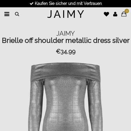
Kaufen Sie sicher und mit Vertrauen
0
JAIMY
Brielle off shoulder metallic dress silver
€34,99