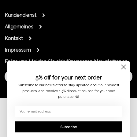
Kundendienst
Allgemeines
Kontakt
Impressum
Folge uns
Melden Sie sich für unseren Newsletter an
Melde dich an
5% off for your next order
Subscribe to our newsletter to stay updated about our newest
products, and receive a 5% discount coupon for your next
purchase! 😀
© 2026
Subscribe