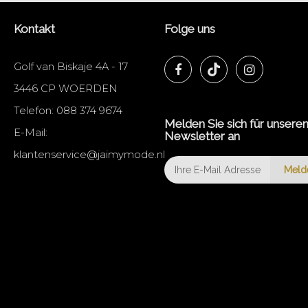
Kontakt
Folge uns
Golf van Biskaje 4A - 17
3446 CP WOERDEN
Telefon:
088 374 9674
Melden Sie sich für unsere
E-Mail:
Newsletter an
klantenservice@jaimymode.nl
Meld