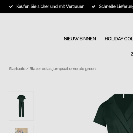
Kaufen Sie sicher und mit Vertrauen
Schnelle Lieferun
NIEUW BINNEN
HOLIDAY CO
Startseite
/
Blazer detail jumpsuit emerald green