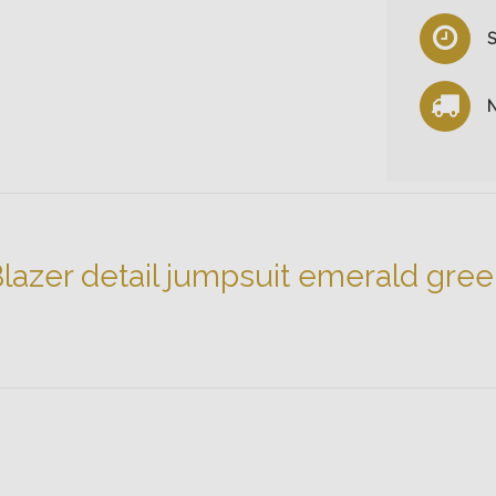
S
N
lazer detail jumpsuit emerald gre