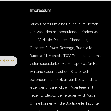
Impressum
Jaimy Upstairs ist eine Boutique im Herzen
von Woerden mit bedeutenden Marken wie
Josh V, Nikkie, Reinders, Glamourus,
n
Goosecraft, Sweet Revenge, Buddha to
Buddha, Mi Moneda, TOV Essentials und mit
e dich an
vielen superstarken Marken speziell für Fans.
Wir sind dauernd auf der Suche nach
besonderen und exklusiven Deals, sodass
jeder der uns anklickt ein Abenteuer mit
neuen Entdeckungen erleben wird. Auch
Online können wir die Boutique für Favoriten