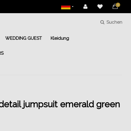
0
Suchen
WEDDING GUEST
Kleidung
RS
detail jumpsuit emerald green