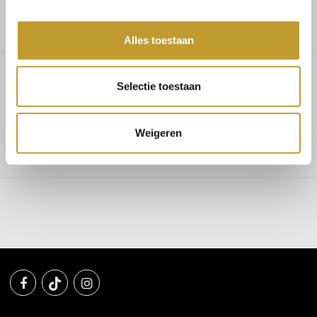
Alles toestaan
Selectie toestaan
Baylor pantalon jeans blue
Weigeren