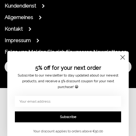
Kundendienst
Allgemeines
Kontakt
Impressum
Folge uns
Melden Sie sich für unseren Newsletter an
Melde dich an
5% off for your next order
Subscribe to our newsletter to stay updated about our newest
products, and receive a 5% discount coupon for your next
purchase! 😀
© 2026
Subscribe
Your discount applies to orders above €50,00