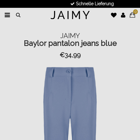
Schnelle Lieferung
0
JAIMY
Baylor pantalon jeans blue
€34,99