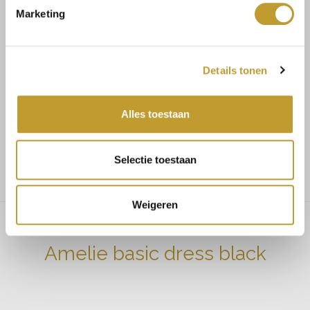
Marketing
Mit Vertrauen sicher kaufen
Details tonen
Schnelle Lieferung
Alles toestaan
Niedrige Versandkosten
Selectie toestaan
Weigeren
Amelie basic dress black