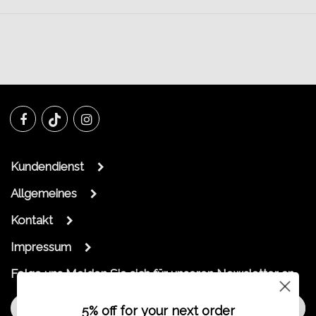
Kundendienst
Allgemeines
Kontakt
Impressum
Folge uns
Melden Sie sich für unseren Newsletter an
Melde dich an
5% off for your next order