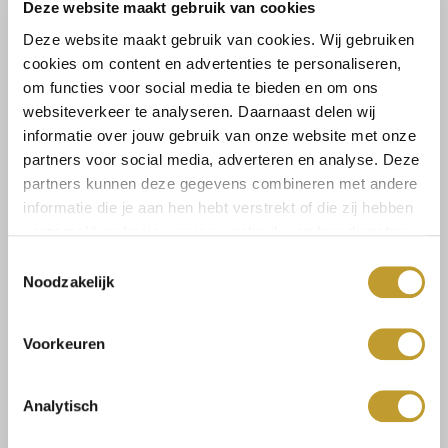
Deze website maakt gebruik van cookies
Deze website maakt gebruik van cookies. Wij gebruiken
cookies om content en advertenties te personaliseren,
om functies voor social media te bieden en om ons
websiteverkeer te analyseren. Daarnaast delen wij
informatie over jouw gebruik van onze website met onze
Größe:
partners voor social media, adverteren en analyse. Deze
S/M
M/L
partners kunnen deze gegevens combineren met andere
informatie die je aan hen hebt verstrekt of die zij hebben
verzameld op basis van jouw gebruik van hun diensten.
Select a size
Toestemmingsselectie
Noodzakelijk
Voorkeuren
Analytisch
Size guide
Versandkosten und
Rücksendungen