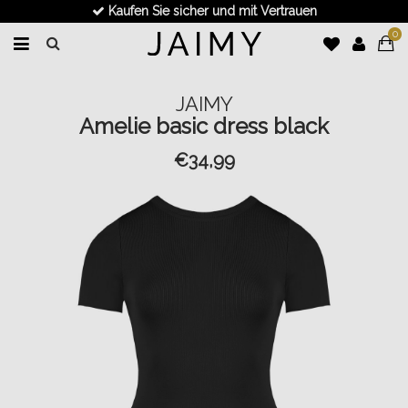
Kaufen Sie sicher und mit Vertrauen
0
JAIMY
Amelie basic dress black
€34,99