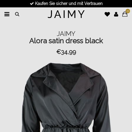
Kaufen Sie sicher und mit Vertrauen
0
JAIMY
Alora satin dress black
€34,99