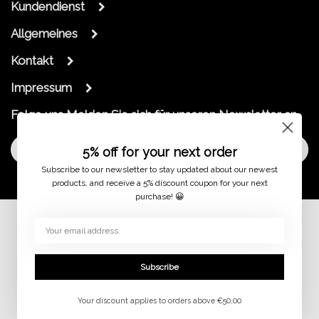
Kundendienst
Allgemeines
Kontakt
Impressum
Folge uns
Melden Sie sich für unseren Newsletter an
Melde dich an
5% off for your next order
Subscribe to our newsletter to stay updated about our newest
products, and receive a 5% discount coupon for your next
purchase! 😀
© 2026
Subscribe
Your discount applies to orders above €50,00