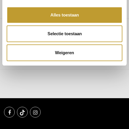
Alles toestaan
Selectie toestaan
Alora satin dress black
Weigeren