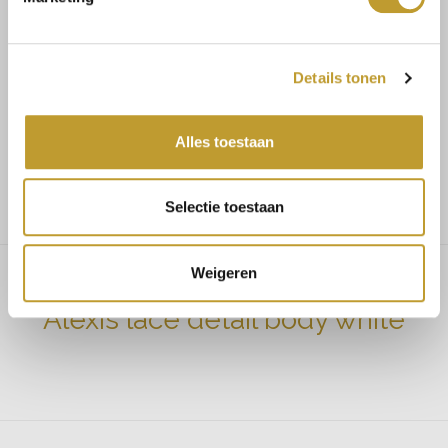
Mit Vertrauen sicher kaufen
Details tonen
Schnelle Lieferung
Alles toestaan
Niedrige Versandkosten
Selectie toestaan
Weigeren
Alexis lace detail body white