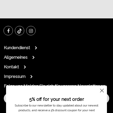
Kundendienst
Allgemeines
Kontakt
Impressum
Folge uns
Melden Sie sich für unseren Newsletter an
Melde dich an
5% off for your next order
Subscribe to our newsletter to stay updated about our newest
products, and receive a 5% discount coupon for your next