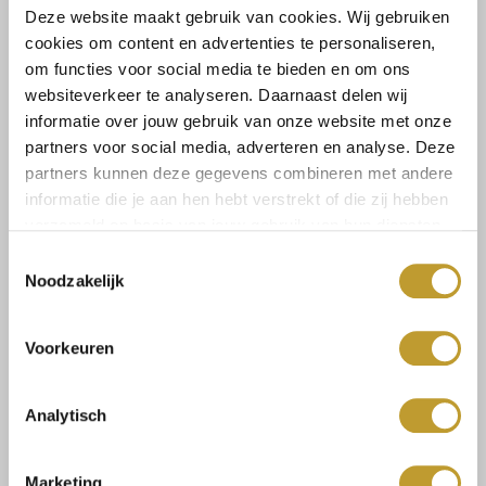
Deze website maakt gebruik van cookies. Wij gebruiken
cookies om content en advertenties te personaliseren,
om functies voor social media te bieden en om ons
websiteverkeer te analyseren. Daarnaast delen wij
Größe:
informatie over jouw gebruik van onze website met onze
XS
S
partners voor social media, adverteren en analyse. Deze
partners kunnen deze gegevens combineren met andere
informatie die je aan hen hebt verstrekt of die zij hebben
verzameld op basis van jouw gebruik van hun diensten.
Select a size
Toestemmingsselectie
Noodzakelijk
Voorkeuren
Size guide
Versandkosten und
Analytisch
Rücksendungen
Marketing