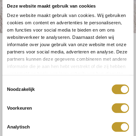
Deze website maakt gebruik van cookies
Deze website maakt gebruik van cookies. Wij gebruiken
cookies om content en advertenties te personaliseren,
om functies voor social media te bieden en om ons
websiteverkeer te analyseren. Daarnaast delen wij
informatie over jouw gebruik van onze website met onze
Größe:
partners voor social media, adverteren en analyse. Deze
M
L
partners kunnen deze gegevens combineren met andere
informatie die je aan hen hebt verstrekt of die zij hebben
verzameld op basis van jouw gebruik van hun diensten.
Toestemmingsselectie
Select a size
Noodzakelijk
Voorkeuren
Analytisch
Size guide
Versandkosten und