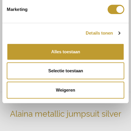
Rücksendungen
Marketing
Details tonen
Mit Vertrauen sicher kaufen
Schnelle Lieferung
Alles toestaan
Niedrige Versandkosten
Selectie toestaan
Weigeren
Alaina metallic jumpsuit silver