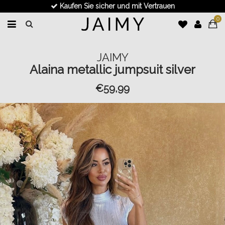
Kaufen Sie sicher und mit Vertrauen
0
JAIMY
Alaina metallic jumpsuit silver
€59,99