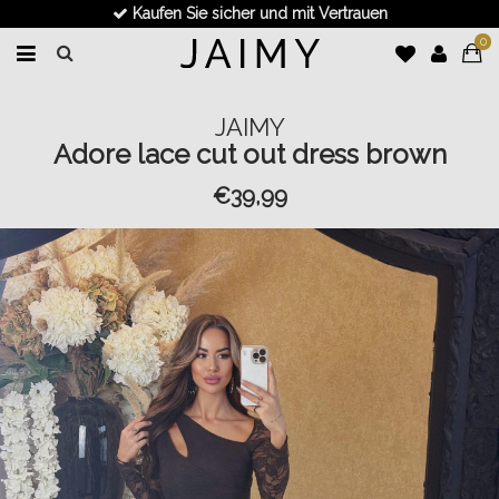
Kaufen Sie sicher und mit Vertrauen
0
JAIMY
Adore lace cut out dress brown
€39,99