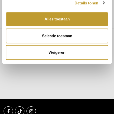
Details tonen
Niedrige Versandkosten
Alles toestaan
Selectie toestaan
Adore lace cut out dress brown
Weigeren