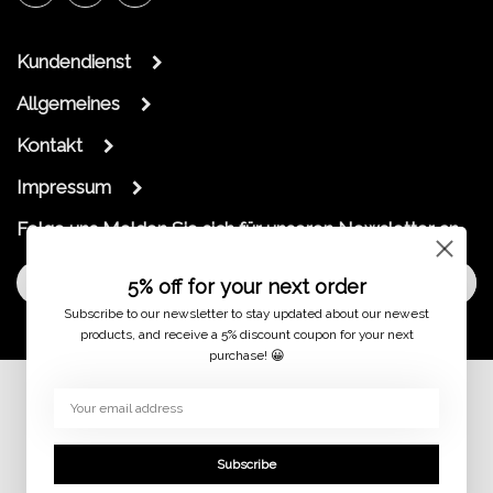
Kundendienst
Allgemeines
Kontakt
Impressum
Folge uns
Melden Sie sich für unseren Newsletter an
Melde dich an
5% off for your next order
Subscribe to our newsletter to stay updated about our newest
products, and receive a 5% discount coupon for your next
purchase! 😀
© 2026
Subscribe