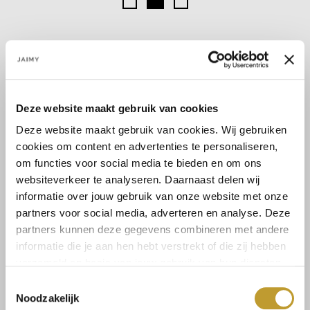
Select a size
Deze website maakt gebruik van cookies
Deze website maakt gebruik van cookies. Wij gebruiken
cookies om content en advertenties te personaliseren,
om functies voor social media te bieden en om ons
Size guide
Versandkosten und
Rücksendungen
websiteverkeer te analyseren. Daarnaast delen wij
informatie over jouw gebruik van onze website met onze
partners voor social media, adverteren en analyse. Deze
partners kunnen deze gegevens combineren met andere
informatie die je aan hen hebt verstrekt of die zij hebben
Mit Vertrauen sicher kaufen
verzameld op basis van jouw gebruik van hun diensten.
Toestemmingsselectie
Schnelle Lieferung
Noodzakelijk