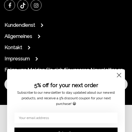
Kundendienst
Allgemeines
Kontakt
Impressum
Folge uns
Melden Sie sich für unseren Newsletter an
Melde dich an
5% off for your next order
Subscribe to our newsletter to stay updated about our newest
products, and receive a 5% discount coupon for your next
purchase! 😀
© 2026