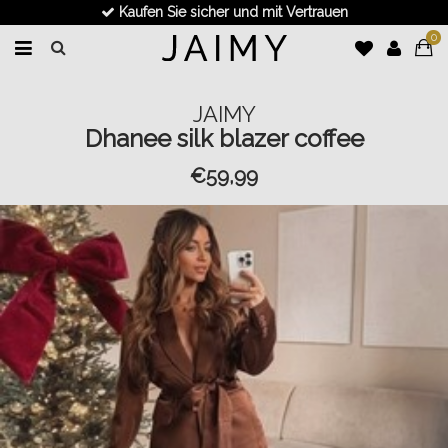
Kaufen Sie sicher und mit Vertrauen
0
JAIMY
Dhanee silk blazer coffee
€59,99