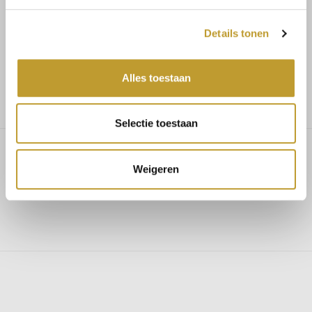
Schnelle Lieferung
Details tonen
Niedrige Versandkosten
Alles toestaan
Selectie toestaan
Weigeren
Brianna satin maxi dress fuchsia