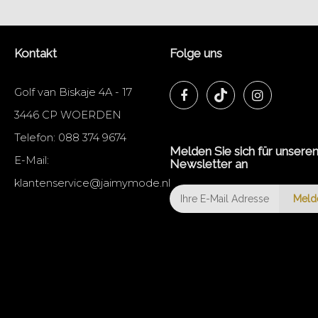
Kontakt
Folge uns
Golf van Biskaje 4A - 17
3446 CP WOERDEN
Telefon:
088 374 9674
Melden Sie sich für unsere
E-Mail:
Newsletter an
klantenservice@jaimymode.nl
Meld