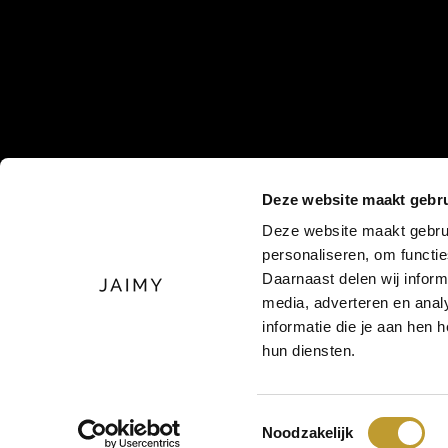
Deze website maakt gebru
Deze website maakt gebrui
personaliseren, om functi
Daarnaast delen wij inform
media, adverteren en ana
informatie die je aan hen 
hun diensten.
Toestemmingsselectie
© 2026
Noodzakelijk