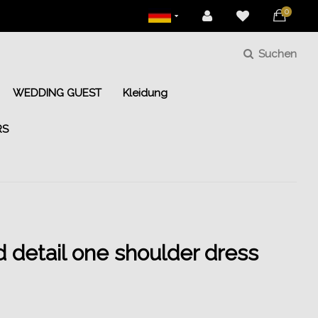
0
Suchen
WEDDING GUEST
Kleidung
RS
 detail one shoulder dress