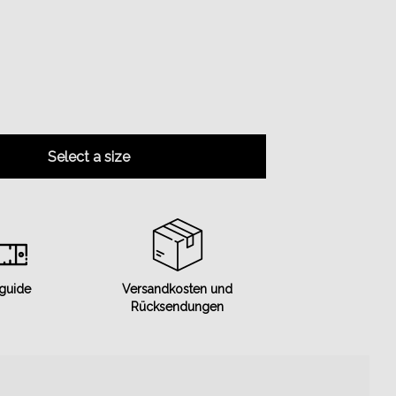
Select a size
 guide
Versandkosten und
Rücksendungen