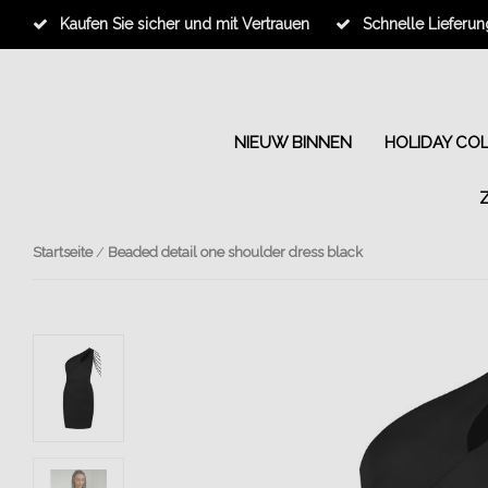
Kaufen Sie sicher und mit Vertrauen
Schnelle Lieferun
NIEUW BINNEN
HOLIDAY CO
Startseite
/
Beaded detail one shoulder dress black