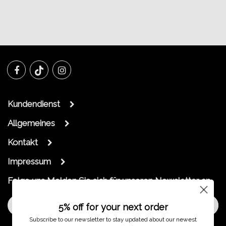
Kundendienst
Allgemeines
Kontakt
Impressum
Folge uns
Melden Sie sich für unseren Newsletter an
Melde dich an
5% off for your next order
Subscribe to our newsletter to stay updated about our newest