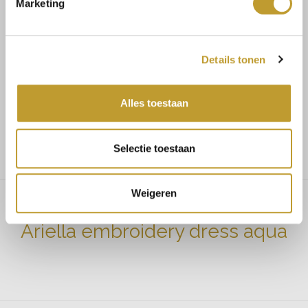
Marketing
Mit Vertrauen sicher kaufen
Details tonen
Schnelle Lieferung
Alles toestaan
Niedrige Versandkosten
Selectie toestaan
Weigeren
Ariella embroidery dress aqua