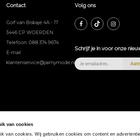
Contact
Volg ons
Golf van Biskaje 4A - 17
3446 CP WOERDEN
Telefoon:
088 374 9674
Schrijf je in voor onze nieu
E-mail:
klantenservice@jaimymode.nl
Aan
ik van cookies
k van cookies. Wij gebruiken cookies om content en advertentie