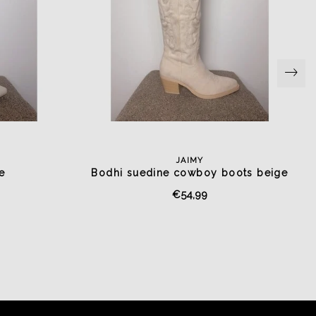
JAIMY
e
Bodhi suedine cowboy boots beige
€54,99