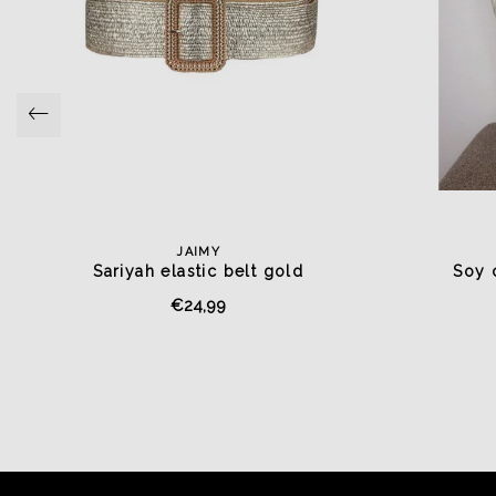
JAIMY
Sariyah elastic belt gold
Soy 
€24,99