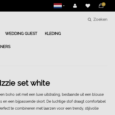
0
Zoeken
WEDDING GUEST
KLEDING
GNERS
Izzie set white
 een boho set met een luxe uitstraling, bestaande uit een blouse
ls en een bijpassende skort. De luchtige stof draagt comfortabel
Perfect te combineren met laarzen voor een trendy, stijlvolle