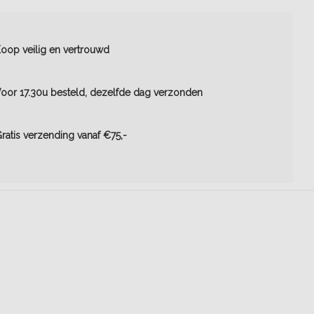
oop veilig en vertrouwd
oor 17.30u besteld, dezelfde dag verzonden
ratis verzending vanaf €75,-