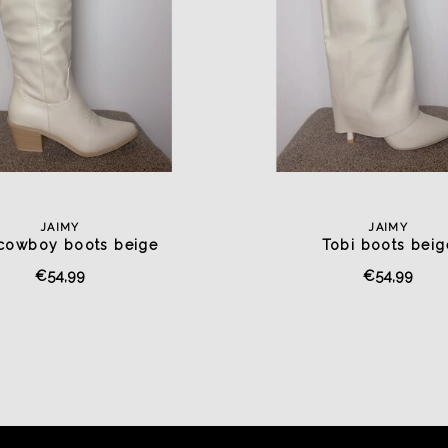
JAIMY
JAIMY
cowboy boots beige
Tobi boots beig
€54,99
€54,99