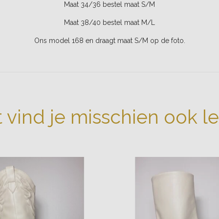
Maat 34/36 bestel maat S/M
Maat 38/40 bestel maat M/L
Ons model 168 en draagt maat S/M op de foto.
t vind je misschien ook l