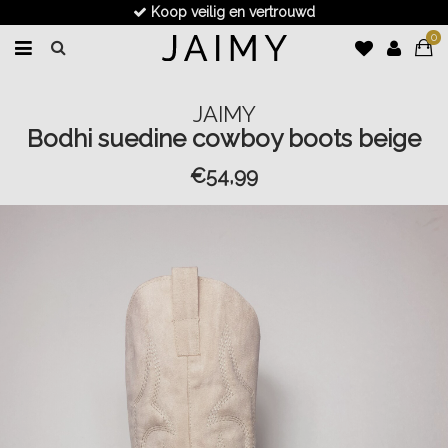
Koop veilig en vertrouwd
0
JAIMY
Bodhi suedine cowboy boots beige
€54,99