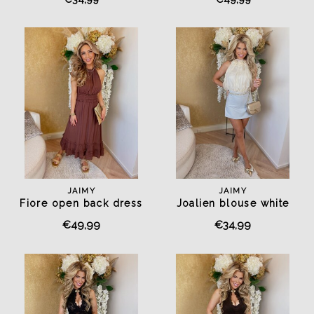
JAIMY
JAIMY
Fiore open back dress
Joalien blouse white
chocolate
€49,99
€34,99