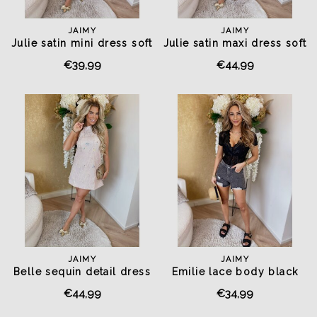
JAIMY
JAIMY
Julie satin mini dress soft
Julie satin maxi dress soft
blush
blush
€39,99
€44,99
JAIMY
JAIMY
Belle sequin detail dress
Emilie lace body black
soft blush
€44,99
€34,99