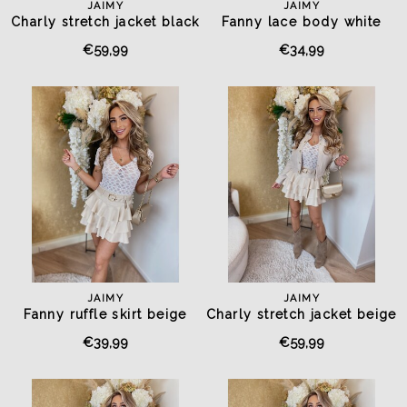
JAIMY
JAIMY
Charly stretch jacket black
Fanny lace body white
€59,99
€34,99
JAIMY
JAIMY
Fanny ruffle skirt beige
Charly stretch jacket beige
€39,99
€59,99