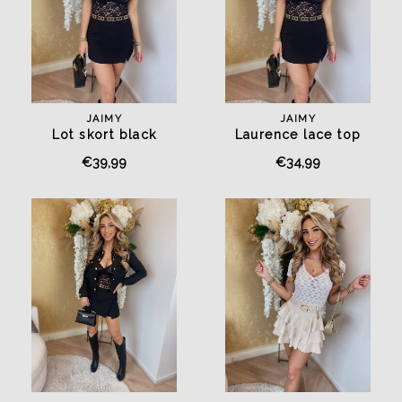
JAIMY
JAIMY
Lot skort black
Laurence lace top
black/nude
€39,99
€34,99