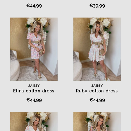
jumpsuit white
€44,99
€39,99
JAIMY
JAIMY
Elina cotton dress
Ruby cotton dress
€44,99
€44,99