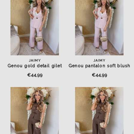
JAIMY
JAIMY
Genou gold detail gilet
Genou pantalon soft blush
soft blush
€44,99
€44,99