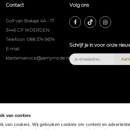
Contact
Volg ons
Golf van Biskaje 4A - 17
3446 CP WOERDEN
Telefoon:
088 374 9674
Schrijf je in voor onze nieu
E-mail:
klantenservice@jaimymode.nl
Aan
ik van cookies
k van cookies. Wij gebruiken cookies om content en advertentie