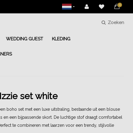
0
Zoeken
WEDDING GUEST
KLEDING
GNERS
Izzie set white
 een boho set met een luxe uitstraling, bestaande uit een blouse
ls en een bijpassende skort. De luchtige stof draagt comfortabel
Perfect te combineren met laarzen voor een trendy, stijlvolle