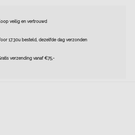
oop veilig en vertrouwd
oor 17.30u besteld, dezelfde dag verzonden
ratis verzending vanaf €75,-