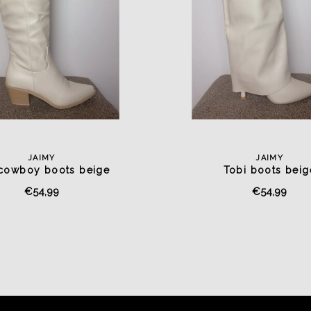
JAIMY
JAIMY
cowboy boots beige
Tobi boots beig
€54,99
€54,99