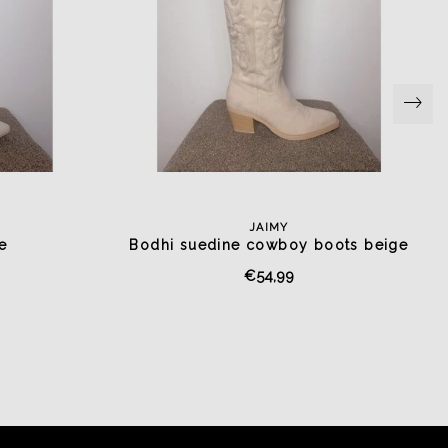
JAIMY
e
Bodhi suedine cowboy boots beige
€54,99