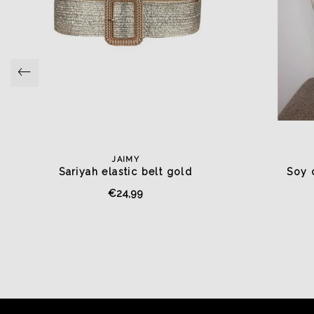
JAIMY
Sariyah elastic belt gold
Soy 
€24,99