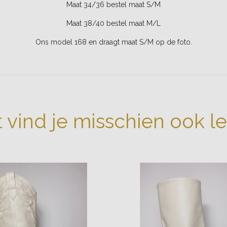
Maat 34/36 bestel maat S/M
Maat 38/40 bestel maat M/L
Ons model 168 en draagt maat S/M op de foto.
t vind je misschien ook l