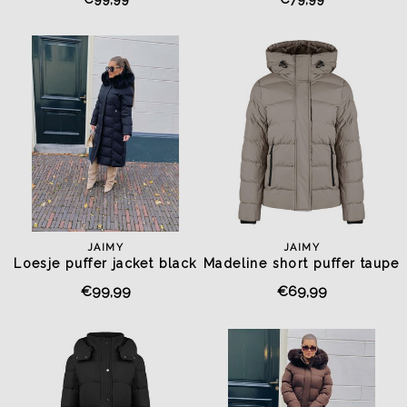
JAIMY
JAIMY
Loesje puffer jacket black
Madeline short puffer taupe
€99,99
€69,99