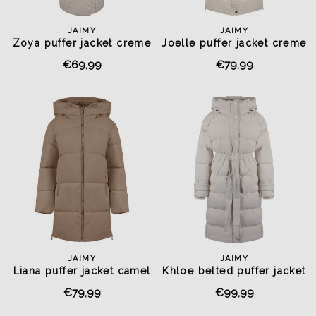
JAIMY
JAIMY
Zoya puffer jacket creme
Joelle puffer jacket creme
€69,99
€79,99
JAIMY
JAIMY
Liana puffer jacket camel
Khloe belted puffer jacket
creme
€79,99
€99,99