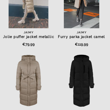
JAIMY
JAIMY
Jolie puffer jacket metallic
Furry parka jacket camel
gold
€79,99
€119,99