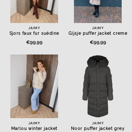
JAIMY
JAIMY
Sjors faux fur suédine
Gijsje puffer jacket creme
jacket bordeaux
€99,99
€99,99
JAIMY
JAIMY
Marlou winter jacket
Noor puffer jacket grey