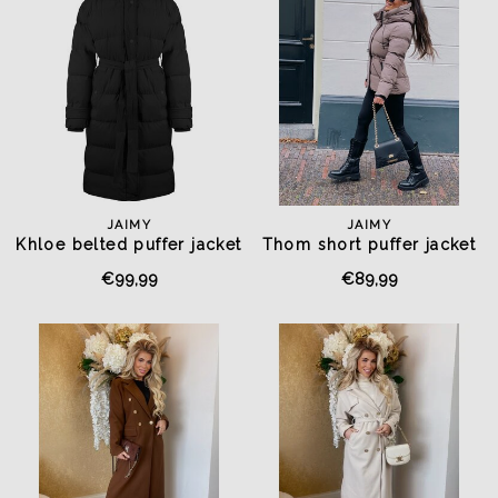
JAIMY
JAIMY
Khloe belted puffer jacket
Thom short puffer jacket
black
taupe
€99,99
€89,99