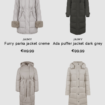
JAIMY
JAIMY
Furry parka jacket creme
Ada puffer jacket dark grey
€119,99
€99,99