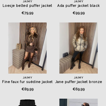
JAIMY
JAIMY
Loesje belted puffer jacket
Ada puffer jacket black
nude
€79,99
€99,99
JAIMY
JAIMY
Fine faux fur suédine jacket
Jane puffer jacket bronze
chocolate
€89,99
€69,99