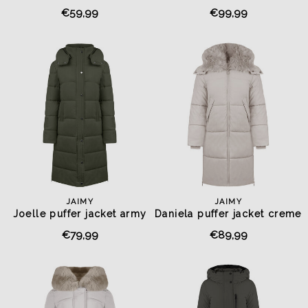
creme/beige
€59,99
€99,99
JAIMY
JAIMY
Joelle puffer jacket army
Daniela puffer jacket creme
green
€79,99
€89,99