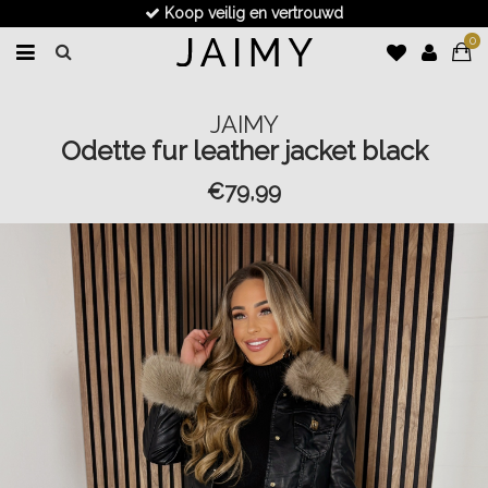
Koop veilig en vertrouwd
0
JAIMY
Odette fur leather jacket black
€79,99