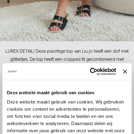
LUREX DETAIL! Deze prachtige top van Liu jo heeft een stof met
glittertjes. De top heeft een cropped fit gecombineerd met
bandana print.
Maat:
Deze website maakt gebruik van cookies
M
L
Deze website maakt gebruik van cookies. Wij gebruiken
cookies om content en advertenties te personaliseren,
om functies voor social media te bieden en om ons
websiteverkeer te analyseren. Daarnaast delen wij
Select a size
informatie over jouw gebruik van onze website met onze