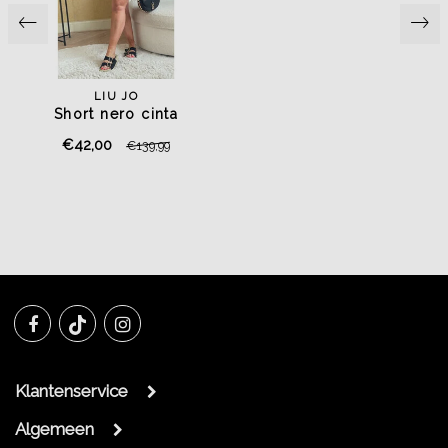
LIU JO
Short nero cinta
€42,00
€139,99
Klantenservice
Algemeen