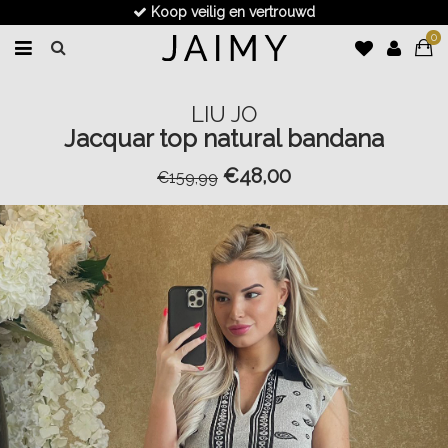
Koop veilig en vertrouwd
0
LIU JO
Jacquar top natural bandana
€48,00
€159,99