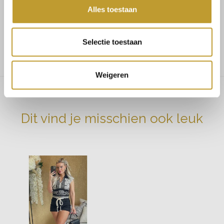
Alles toestaan
Jacquar top natural bandana
Selectie toestaan
Weigeren
Dit vind je misschien ook leuk