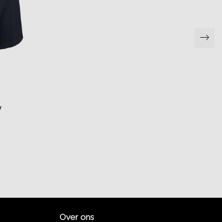
y
Over ons