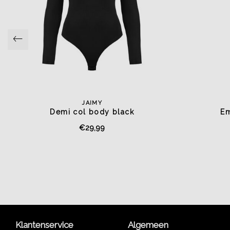
JAIMY
Demi col body black
Em
€29,99
Klantenservice
Algemeen