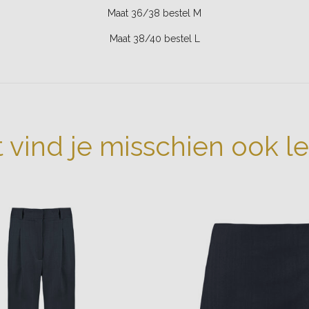
Maat 36/38 bestel M
Maat 38/40 bestel L
t vind je misschien ook l