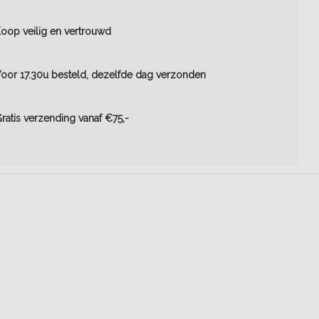
oop veilig en vertrouwd
oor 17.30u besteld, dezelfde dag verzonden
ratis verzending vanaf €75,-