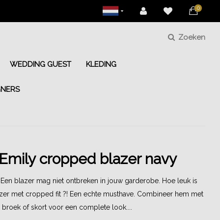
0
Zoeken
WEDDING GUEST
KLEDING
GNERS
Emily cropped blazer navy
en blazer mag niet ontbreken in jouw garderobe. Hoe leuk is
zer met cropped fit ?! Een echte musthave. Combineer hem met
broek of skort voor een complete look....