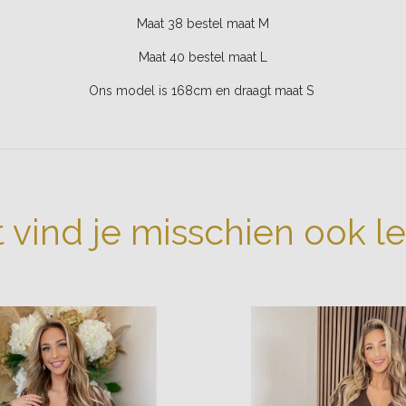
Maat 38 bestel maat M
Maat 40 bestel maat L
Ons model is 168cm en draagt maat S
t vind je misschien ook l