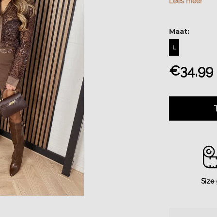
Lees meer
Maat:
L
€34,99
Size