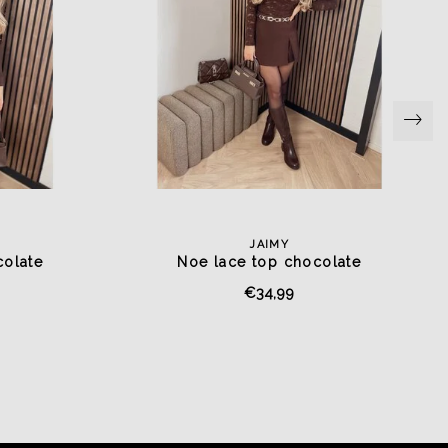
JAIMY
colate
Noe lace top chocolate
€34,99