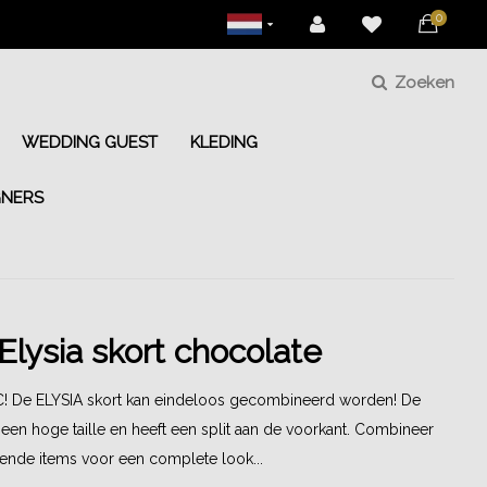
0
Zoeken
WEDDING GUEST
KLEDING
GNERS
Elysia skort chocolate
! De ELYSIA skort kan eindeloos gecombineerd worden! De
 een hoge taille en heeft een split aan de voorkant. Combineer
sende items voor een complete look...