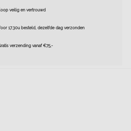
oop veilig en vertrouwd
oor 17.30u besteld, dezelfde dag verzonden
ratis verzending vanaf €75,-