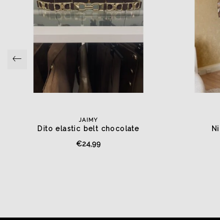
JAIMY
Dito elastic belt chocolate
Ni
€24,99