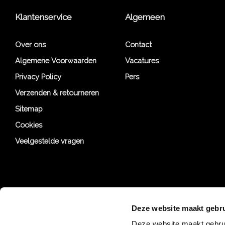
Klantenservice
Algemeen
Over ons
Contact
Algemene Voorwaarden
Vacatures
Privacy Policy
Pers
Verzenden & retourneren
Sitemap
Cookies
Veelgestelde vragen
Deze website maakt gebru
Deze website maakt gebrui