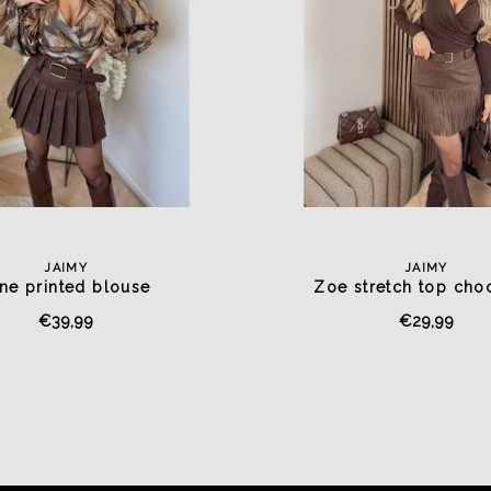
JAIMY
JAIMY
ne printed blouse
Zoe stretch top cho
€39,99
€29,99