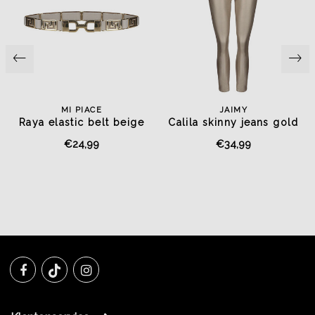
MI PIACE
JAIMY
Raya elastic belt beige
Calila skinny jeans gold
€24,99
€34,99