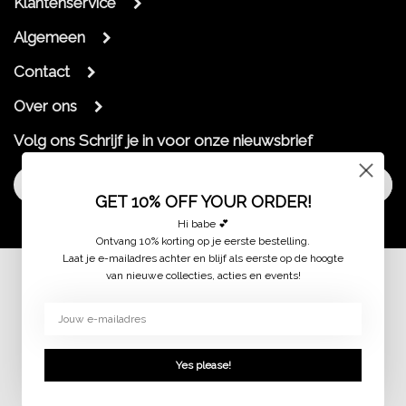
Klantenservice
Algemeen
Contact
Over ons
Volg ons
Schrijf je in voor onze nieuwsbrief
Aanmelden
GET 10% OFF YOUR ORDER!
Hi babe 💕
Ontvang 10% korting op je eerste bestelling.
Laat je e-mailadres achter en blijf als eerste op de hoogte
van nieuwe collecties, acties en events!
© 2026 jaimymode.nl
Yes please!