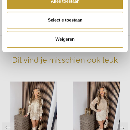
Alles toestaan
Maat 38/40 bestel L
Ons model is 168cm en draagt maat S
Selectie toestaan
Weigeren
Dit vind je misschien ook leuk