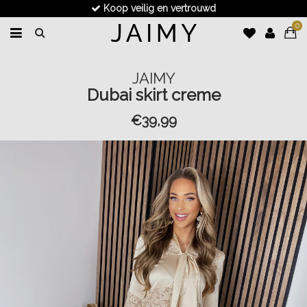
Koop veilig en vertrouwd
0
JAIMY
Dubai skirt creme
€39,99