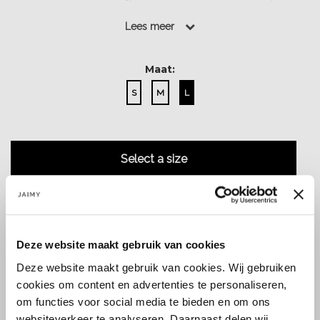
look......
Lees meer
Lees meer
Maat:
S
M
L
Select a size
Deze website maakt gebruik van cookies
Size guide
Verzenden & retourneren
Deze website maakt gebruik van cookies. Wij gebruiken
cookies om content en advertenties te personaliseren,
om functies voor social media te bieden en om ons
websiteverkeer te analyseren. Daarnaast delen wij