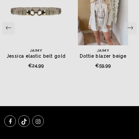
JAIMY
JAIMY
Jessica elastic belt gold
Dottie blazer beige
€24,99
€59,99