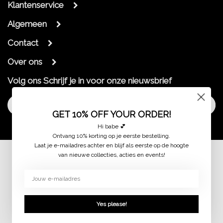
Klantenservice
Algemeen
Contact
Over ons
Volg ons
Schrijf je in voor onze nieuwsbrief
Aanmelden
GET 10% OFF YOUR ORDER!
Hi babe 💕
Ontvang 10% korting op je eerste bestelling.
Laat je e-mailadres achter en blijf als eerste op de hoogte
van nieuwe collecties, acties en events!
© 2026 jaimymode.nl
Yes please!