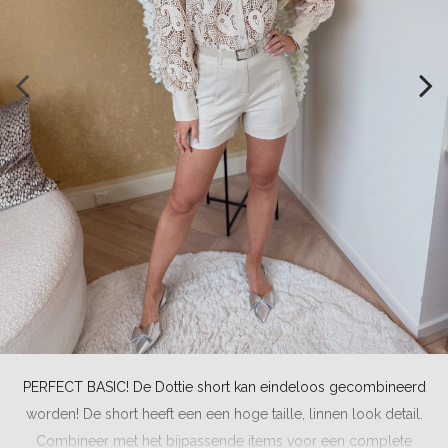
PERFECT BASIC! De Dottie short kan eindeloos gecombineerd
worden! De short heeft een een hoge taille, linnen look detail.
Combineer met het bijpassende items voor een complete