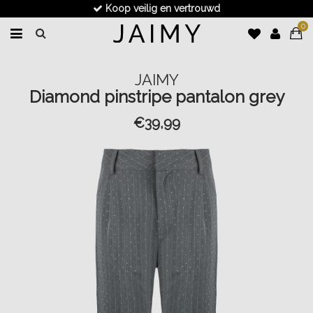
Koop veilig en vertrouwd
0
JAIMY
Diamond pinstripe pantalon grey
€39,99