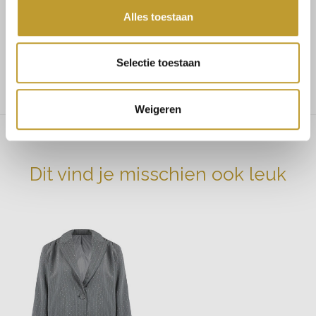
Alles toestaan
Maat 38/40 bestel maat L
Twijfel je tussen 2 maten? Bestel dan de grootste.
Selectie toestaan
Ons model is 1.67 en draagt maat S.
Weigeren
Dit vind je misschien ook leuk