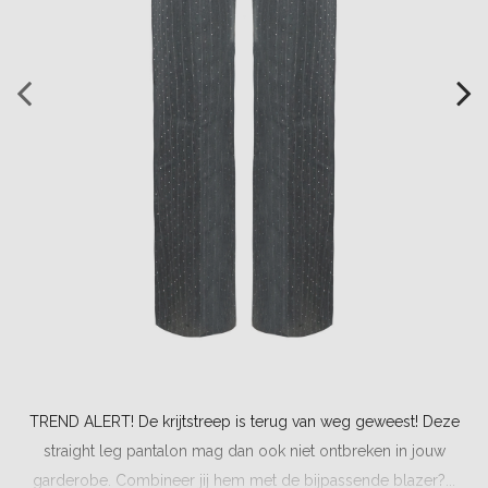
TREND ALERT! De krijtstreep is terug van weg geweest! Deze
straight leg pantalon mag dan ook niet ontbreken in jouw
garderobe. Combineer jij hem met de bijpassende blazer?...