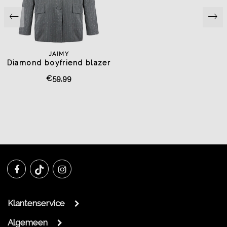
JAIMY
Diamond boyfriend blazer
grey
€59,99
Klantenservice
Algemeen