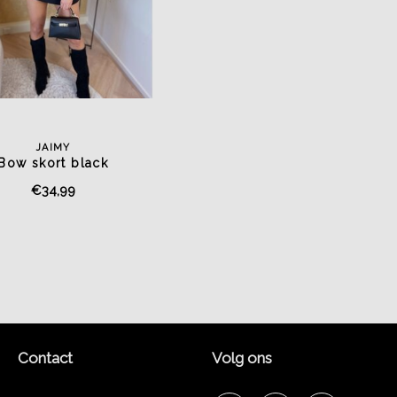
JAIMY
Bow skort black
€34,99
Contact
Volg ons