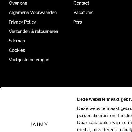
Over ons
Contact
Algemene Voorwaarden
Vacatures
Privacy Policy
Pers
Verzenden & retourneren
Sitemap
Cookies
Veelgestelde vragen
Deze website maakt gebru
Deze website maakt gebrui
personaliseren, om functi
Daarnaast delen wij inform
media, adverteren en ana