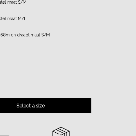
stel maat S/M
stel maat M/L
1.68m en draagt maat S/M
Select a size