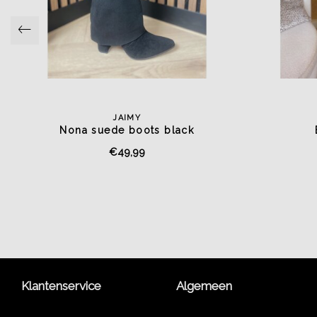
JAIMY
Nona suede boots black
€49,99
Klantenservice
Algemeen