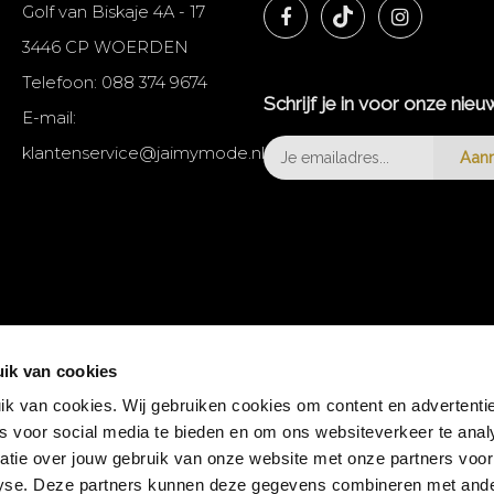
Golf van Biskaje 4A - 17
3446 CP WOERDEN
Telefoon:
088 374 9674
Schrijf je in voor onze nieu
E-mail:
klantenservice@jaimymode.nl
Aan
ik van cookies
k van cookies. Wij gebruiken cookies om content en advertentie
es voor social media te bieden en om ons websiteverkeer te anal
atie over jouw gebruik van onze website met onze partners voor
lyse. Deze partners kunnen deze gegevens combineren met and