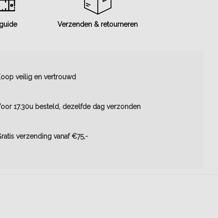
 guide
Verzenden & retourneren
oop veilig en vertrouwd
oor 17.30u besteld, dezelfde dag verzonden
ratis verzending vanaf €75,-