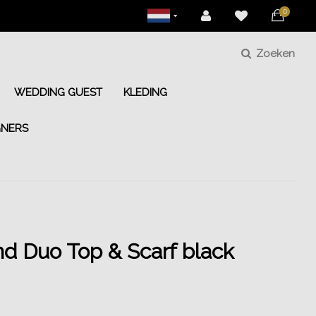
0
Zoeken
WEDDING GUEST
KLEDING
GNERS
d Duo Top & Scarf black