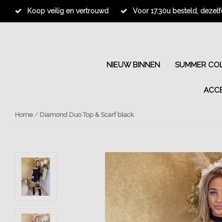
Koop veilig en vertrouwd
Voor 17.30u besteld, dezel
NIEUW BINNEN
SUMMER COL
ACC
Home
/
Diamond Duo Top & Scarf black