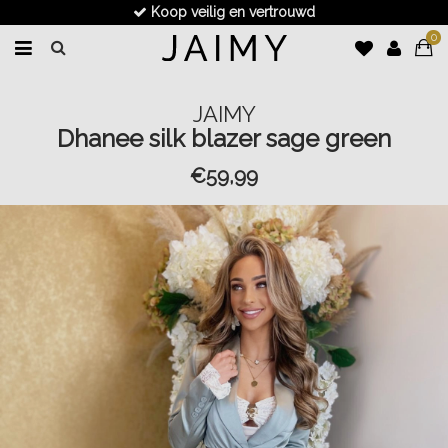
Koop veilig en vertrouwd
0
JAIMY
Dhanee silk blazer sage green
€59,99