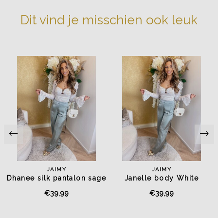
Dit vind je misschien ook leuk
JAIMY
JAIMY
Dhanee silk pantalon sage
Janelle body White
green
€39,99
€39,99