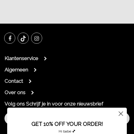
Klantenservice
Algemeen
Contact
Over ons
Volg ons
Schrijf je in voor onze nieuwsbrief
Aanmelden
GET 10% OFF YOUR ORDER!
Hi babe 💕