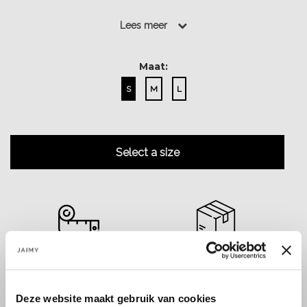
met de Dhanee silk pantalon....
Lees meer
Lees meer
Maat:
S
M
L
Select a size
Size guide
Verzenden & retourneren
Deze website maakt gebruik van cookies