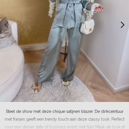
Steel de show met deze chique satijnen blazer. De strikceintuur
met franjes geeft een trendy touch aan deze classy look. Perfect
voor een dinner date of business event met flair! Maak de look af