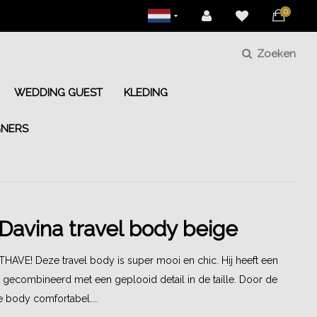
0
Zoeken
WEDDING GUEST
KLEDING
GNERS
Davina travel body beige
VE! Deze travel body is super mooi en chic. Hij heeft een
s gecombineerd met een geplooid detail in de taille. Door de
de body comfortabel....