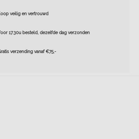
oop veilig en vertrouwd
oor 17.30u besteld, dezelfde dag verzonden
ratis verzending vanaf €75,-