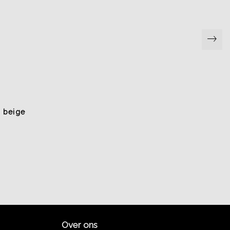
n beige
Over ons