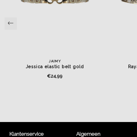
JAIMY
Jessica elastic belt gold
Ray
€24,99
Klantenservice
Algemeen