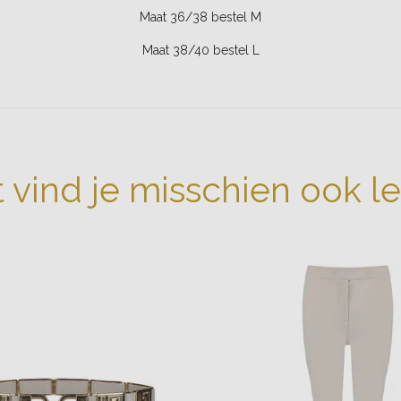
Maat 36/38 bestel M
Maat 38/40 bestel L
t vind je misschien ook l