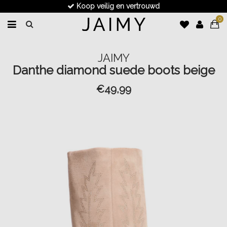
Koop veilig en vertrouwd
0
JAIMY
Danthe diamond suede boots beige
€49,99